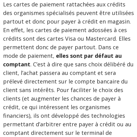
Les cartes de paiement rattachées aux crédits
des organismes spécialisés peuvent être utilisées
partout et donc pour payer à crédit en magasin.
En effet, les cartes de paiement adossées à ces
crédits sont des cartes Visa ou Mastercard. Elles
permettent donc de payer partout. Dans ce
mode de paiement,
elles sont par défaut au
comptant
. C’est à dire que sans choix délibéré du
client, l’achat passera au comptant et sera
prélevé directement sur le compte bancaire du
client sans intérêts. Pour faciliter le choix des
clients (et augmenter les chances de payer à
crédit, ce qui intéressent les organismes
financiers), ils ont développé des technologies
permettant d’arbitrer entre payer à crédit ou au
comptant directement sur le terminal de