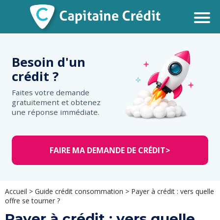
Besoin d'un
crédit ?
Faites votre demande
gratuitement et obtenez
une réponse immédiate.
FAIRE MA DEMANDE DE CRÉDIT
>
Accueil
>
Guide crédit consommation
>
Payer à crédit : vers quelle
offre se tourner ?
Payer à crédit : vers quelle