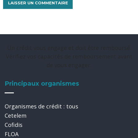
Un crédit vous engage et doit être remboursé.
Vérifiez vos capacités de remboursement avant
de vous engager.
Principaux organismes
Organismes de crédit : tous
Cetelem
Cofidis
FLOA