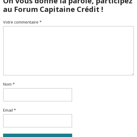
On vous donne la parole, participez
au Forum Capitaine Crédit !
Votre commentaire *
Nom *
Email *