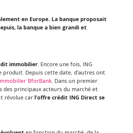
également en Europe. La banque proposait
epuis, la banque a bien grandi et
dit immobilier
. Encore une fois, ING
 produit. Depuis cette date, d’autres ont
 immobilier BforBank
. Dans un premier
res des principaux acteurs du marché et
t révolue car
l’offre crédit ING Direct se
 évoluent
en fonction du marché, de la