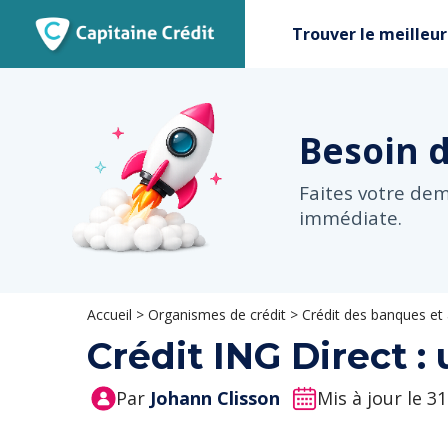
Trouver le meilleur
Besoin 
Faites votre de
immédiate.
Accueil
>
Organismes de crédit
>
Crédit des banques et
Crédit ING Direct :
Par
Johann Clisson
Mis à jour le 3