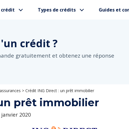
 crédit
Types de crédits
Guides et con
d'un
crédit ?
mande gratuitement et obtenez une réponse
 assurances
>
Crédit ING Direct : un prêt immobilier
 un prêt immobilier
1 janvier 2020