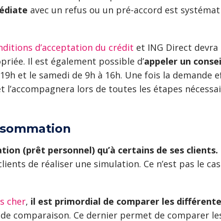
édiate
avec un refus ou un pré-accord est systémati
nditions d’acceptation du crédit
et ING Direct devra 
riée. Il est également possible d’
appeler un consei
 19h et le samedi de 9h à 16h. Une fois la demande ef
é et l’accompagnera lors de toutes les étapes nécess
onsommation
ion (prêt personnel) qu’à certains de ses clients.
ents de réaliser une simulation. Ce n’est pas le cas
ns cher
,
il est primordial de comparer les différent
de comparaison. Ce dernier permet de comparer les