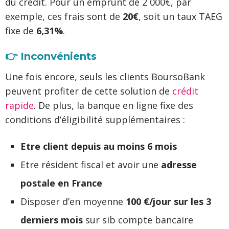
du crédit. Pour un emprunt de 2 000€, par
exemple, ces frais sont de
20€
, soit un taux TAEG
fixe de
6,31%
.
👉 Inconvénients
Une fois encore, seuls les clients BoursoBank
peuvent profiter de cette solution de
crédit
rapide
. De plus, la banque en ligne fixe des
conditions d’éligibilité supplémentaires :
Etre client depuis au moins 6 mois
Etre résident fiscal et avoir une
adresse
postale en France
Disposer d’en moyenne
100 €/jour sur les 3
derniers mois
sur sib compte bancaire