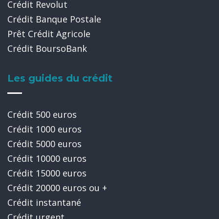
Crédit Revolut
Crédit Banque Postale
Prêt Crédit Agricole
Crédit BoursoBank
Les guides du crédit
Crédit 500 euros
Crédit 1000 euros
Crédit 5000 euros
Crédit 10000 euros
Crédit 15000 euros
Crédit 20000 euros ou +
Crédit instantané
Crédit urgent