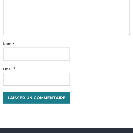
Nom *
Email *