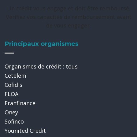
Un crédit vous engage et doit être remboursé.
Vérifiez vos capacités de remboursement avant
de vous engager.
Principaux organismes
Organismes de crédit : tous
Cetelem
Cofidis
FLOA
Franfinance
Oney
Sofinco
Younited Credit