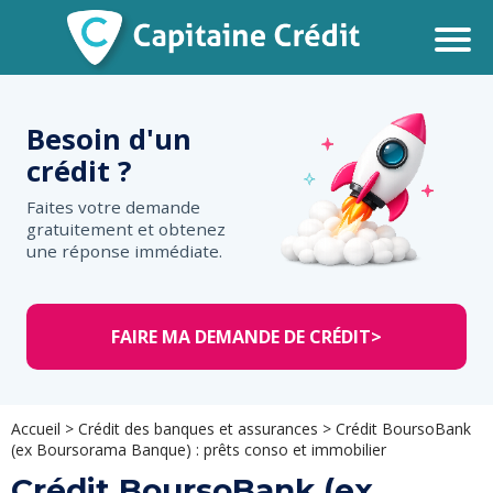
Besoin d'un
crédit ?
Faites votre demande
gratuitement et obtenez
une réponse immédiate.
FAIRE MA DEMANDE DE CRÉDIT
>
Accueil
>
Crédit des banques et assurances
>
Crédit BoursoBank
(ex Boursorama Banque) : prêts conso et immobilier
Crédit BoursoBank (ex