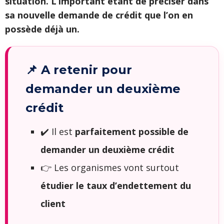
situation. L’important étant de préciser dans
sa nouvelle demande de crédit que l’on en
possède déjà un.
📌 A retenir pour
demander un deuxième
crédit
✔️ Il est
parfaitement possible de
demander un deuxième crédit
👉 Les organismes vont surtout
étudier le taux d’endettement du
client