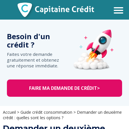
Besoin d'un
crédit ?
Faites votre demande
gratuitement et obtenez
une réponse immédiate.
FAIRE MA DEMANDE DE CRÉDIT
>
Accueil
>
Guide crédit consommation
>
Demander un deuxième
crédit : quelles sont les options ?
Demander un deuxième