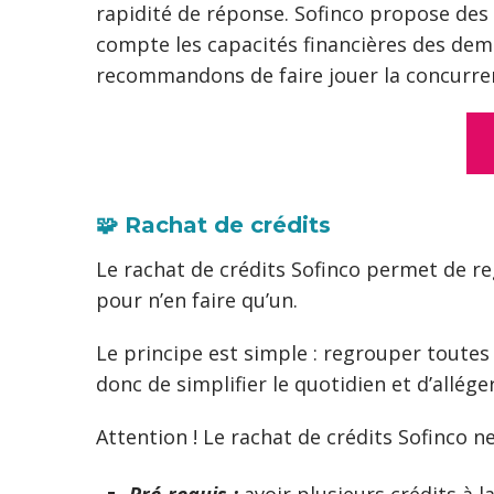
rapidité de réponse. Sofinco propose des 
compte les capacités financières des dema
recommandons de faire jouer la concurr
🧩 Rachat de crédits
Le rachat de crédits Sofinco permet de re
pour n’en faire qu’un.
Le principe est simple : regrouper toutes
donc de simplifier le quotidien et d’allé
Attention ! Le rachat de crédits Sofinco 
Pré-requis :
avoir plusieurs crédits à