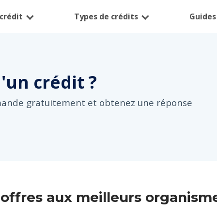
crédit
Types de crédits
Guides 
d'un
crédit ?
mande gratuitement et obtenez une réponse
 offres aux meilleurs organism