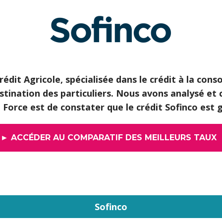
Crédit Agricole, spécialisée dans le crédit à la con
ination des particuliers. Nous avons analysé et c
. Force est de constater que le crédit Sofinco est
► ACCÉDER AU COMPARATIF DES MEILLEURS TAUX
Sofinco