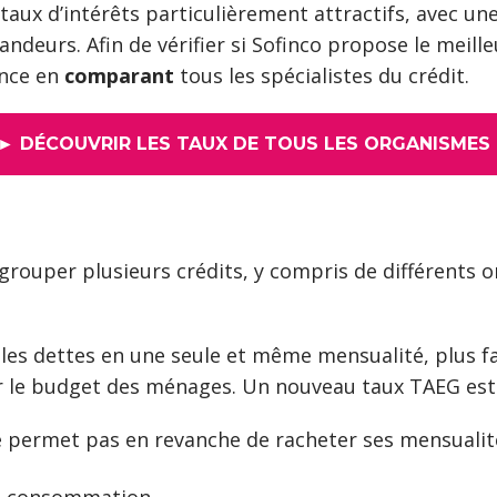
taux d’intérêts particulièrement attractifs, avec un
ndeurs. Afin de vérifier si Sofinco propose le meill
ence en
comparant
tous les spécialistes du crédit.
► DÉCOUVRIR LES TAUX DE TOUS LES ORGANISMES
grouper plusieurs crédits, y compris de différents 
 les dettes en une seule et même mensualité, plus fa
ger le budget des ménages. Un nouveau taux TAEG est
ne permet pas en revanche de racheter ses mensualit
 la consommation