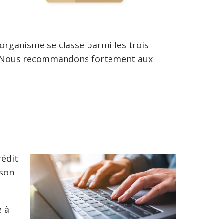
organisme se classe parmi les trois
aux. Nous recommandons fortement aux
rédit
 son
e à