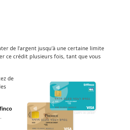
r de l’argent jusqu’à une certaine limite
r ce crédit plusieurs fois, tant que vous
tez de
les
finco
.