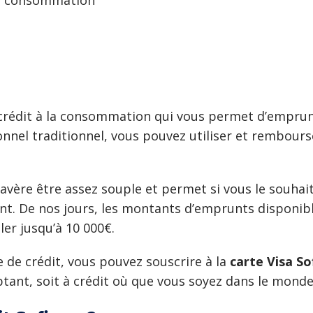
crédit à la consommation qui vous permet d’emprunte
nnel traditionnel, vous pouvez utiliser et rembourse
’avère être assez sou
ple et permet si vous le souhai
. De nos jours, les montants d’emprunts disponib
ller jusqu’à 10 000€.
e de crédit, vous pouvez souscrire à la
carte Visa So
tant, soit à crédit où que vous soyez dans le monde