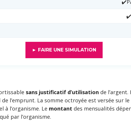
✔️P
✔
► FAIRE UNE SIMULATION
ortissable
sans justificatif d’utilisation
de l’argent. 
nal de l’emprunt. La somme octroyée est versée sur l
l à l’organisme. Le
montant
des mensualités dépen
ué par l’organisme.