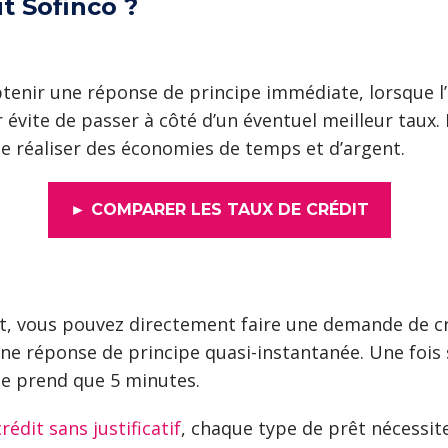
t Sofinco ?
enir une réponse de principe immédiate, lorsque l’
ur évite de passer à côté d’un éventuel meilleur t
 de réaliser des économies de temps et d’argent.
► COMPARER LES TAUX DE CRÉDIT
t, vous pouvez directement faire une demande de c
ne réponse de principe quasi-instantanée. Une fois
 ne prend que 5 minutes.
édit sans justificatif
, chaque type de prêt nécessit