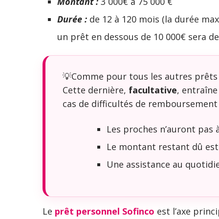
Montant :
3 000€ à 75 000 €
Durée :
de 12 à 120 mois (la durée ma
un prêt en dessous de 10 000€ sera d
💡Comme pour tous les autres prêts 
Cette dernière,
facultative
, entraîn
cas de difficultés de remboursement s
Les proches n’auront pas 
Le montant restant dû est 
Une assistance au quotidie
Le
prêt personnel Sofinco
est l’axe princ