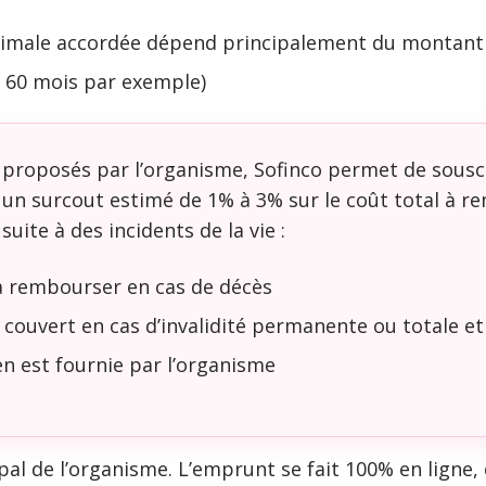
ximale accordée dépend principalement du montant 
e 60 mois par exemple)
proposés par l’organisme, Sofinco permet de sousc
e un surcout estimé de 1% à 3% sur le coût total à r
uite à des incidents de la vie :
à rembourser en cas de décès
couvert en cas d’invalidité permanente ou totale et
n est fournie par l’organisme
ipal de l’organisme. L’emprunt se fait 100% en ligne,