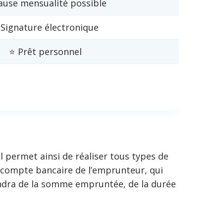
ause mensualité possible
️Signature électronique
⭐ Prêt personnel
Il permet ainsi de réaliser tous types de
e compte bancaire de l’emprunteur, qui
dra de la somme empruntée, de la durée