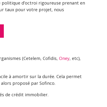
e politique d’octroi rigoureuse prenant en
eur taux pour votre projet, nous
organismes (Cetelem, Cofidis,
Oney
, etc),
cile à amortir sur la durée. Cela permet
 alors proposé par Sofinco.
és de crédit immobilier.