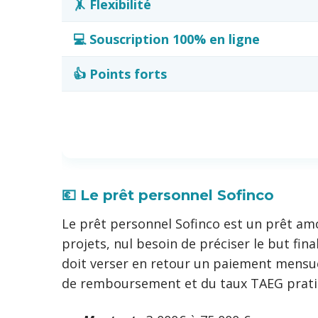
🤸 Flexibilité
💻 Souscription 100% en ligne
👍 Points forts
💶 Le prêt personnel Sofinco
Le prêt personnel Sofinco est un prêt am
projets, nul besoin de préciser le but fi
doit verser en retour un paiement mensue
de remboursement et du taux TAEG pratiq