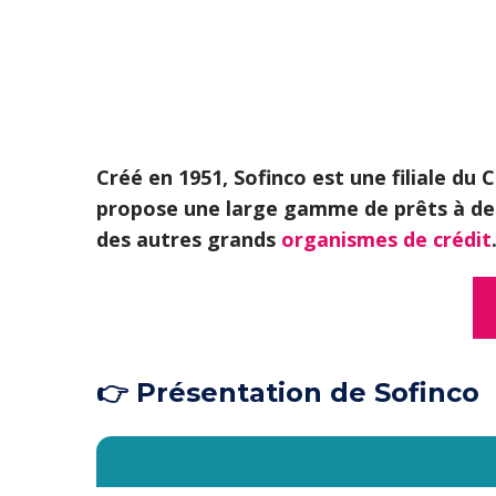
Créé en 1951, Sofinco est une filiale du 
propose une large gamme de prêts à dest
des autres grands
organismes de crédit
👉 Présentation de Sofinco