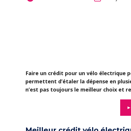
Faire un crédit pour un vélo électrique
permettent d’étaler la dépense en plusi
n’est pas toujours le meilleur choix et r
►
Meilleur crédit vélo électri