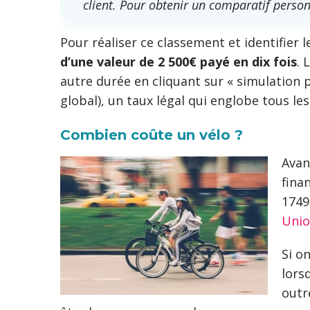
client. Pour obtenir un comparatif personn
Pour réaliser ce classement et identifier 
d’une valeur de 2 500€ payé en dix fois
. 
autre durée en cliquant sur « simulation 
global), un taux légal qui englobe tous les 
Combien coûte un vélo ?
Avan
fina
1749€
Unio
Si o
lors
outr