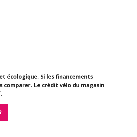
et écologique. Si les financements
es comparer. Le crédit vélo du magasin
.
R