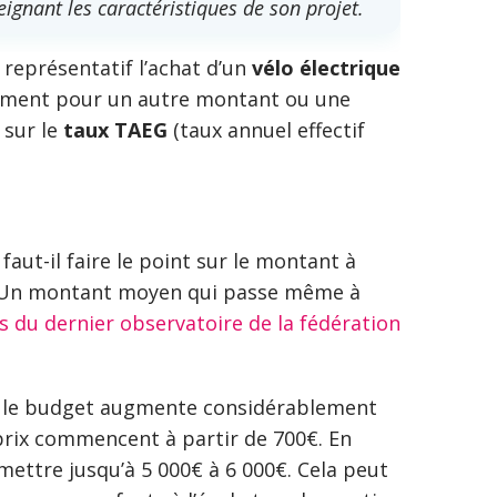
eignant les caractéristiques de son projet.
 représentatif l’achat d’un
vélo électrique
ement pour un autre montant ou une
 sur le
taux TAEG
(taux annuel effectif
faut-il faire le point sur le montant à
 Un montant moyen qui passe même à
es du dernier observatoire de la fédération
, le budget augmente considérablement
 prix commencent à partir de 700€. En
 mettre jusqu’à 5 000€ à 6 000€. Cela peut