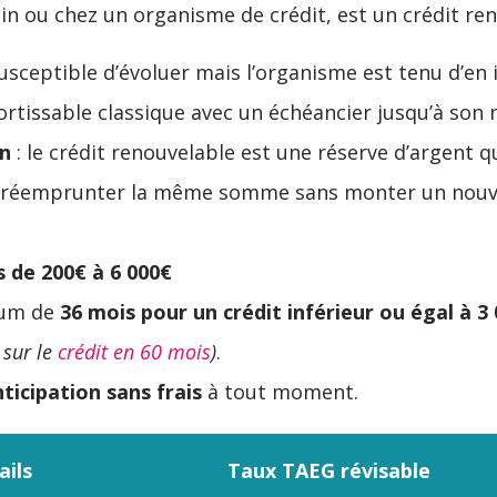
sin ou chez un organisme de crédit, est un crédit reno
susceptible d’évoluer mais l’organisme est tenu d’en i
ortissable classique avec un échéancier jusqu’à son
in
: le crédit renouvelable est une réserve d’argent qu
réemprunter la même somme sans monter un nouveau
 de 200€ à 6 000€
mum de
36 mois pour un crédit inférieur ou égal à 3
 sur le
crédit en 60 mois
)
.
icipation sans frais
à tout moment.
ails
Taux TAEG révisable