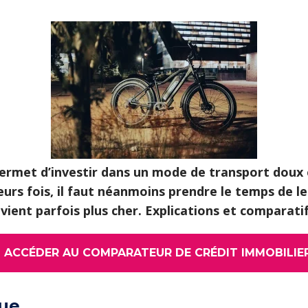
 permet d’investir dans un mode de transport doux 
eurs fois, il faut néanmoins prendre le temps de l
evient parfois plus cher. Explications et comparatif
 ACCÉDER AU COMPARATEUR DE CRÉDIT IMMOBILIE
que