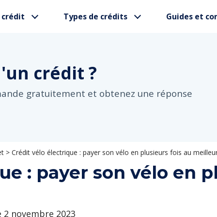
 crédit
Types de crédits
Guides et con
d'un
crédit ?
mande gratuitement et obtenez une réponse
et
>
Crédit vélo électrique : payer son vélo en plusieurs fois au meilleur
ue : payer son vélo en p
le 2 novembre 2023