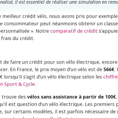
alisé, il est essentiel de réaliser une simulation en rens
le meilleur crédit vélo, nous avons pris pour exemple
Le consommateur peut néanmoins obtenir un class
personnalisée ». Notre
comparatif de crédit
s’appuie
frais du crédit.
t de faire un crédit pour son vélo électrique, encore 
ncer. En France, le prix moyen d’un vélo est de
566€
.
 lorsqu’il s’agit d’un vélo électrique selon les
chiffr
n Sport & Cycle
.
n trouve des
vélos sans assistance à partir de 100€
qu’il est question d’un vélo électrique. Les premiers
e, sur certains modèles, il est parfois nécessaire de