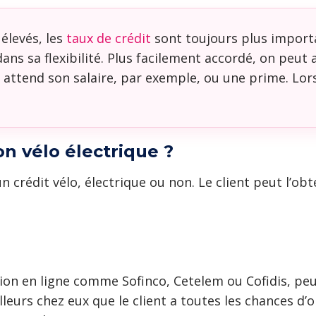
élevés, les
taux de crédit
sont toujours plus importa
ns sa flexibilité. Plus facilement accordé, on peut
attend son salaire, par exemple, ou une prime. Lorsq
on vélo électrique ?
un crédit vélo, électrique ou non. Le client peut l’obte
ion en ligne comme Sofinco, Cetelem ou Cofidis, pe
illeurs chez eux que le client a toutes les chances d’o