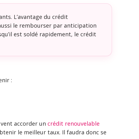
nts. L’avantage du crédit
 aussi le rembourser par anticipation
u’il est soldé rapidement, le crédit
nir :
uvent accorder un
crédit renouvelable
btenir le meilleur taux. Il faudra donc se