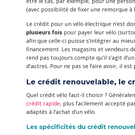
être le cas, par exemple, pour une person
(avec possibilité de fixer une remorque à l
Le crédit pour un vélo électrique n’est d
plusieurs fois
pour payer leur vélo (surtou
afin que celle-ci puisse s’intégrer au mie
financement. Les magasins et vendeurs de
rend pas toujours compte qu’il s’agit d’u
d’autres. Pour ne pas se faire avoir, il es
Le crédit renouvelable, le c
Quel crédit vélo faut-il choisir ? Général
crédit rapide
, plus facilement accepté p
adaptés à l’achat d’un vélo.
Les spécificités du crédit renouve