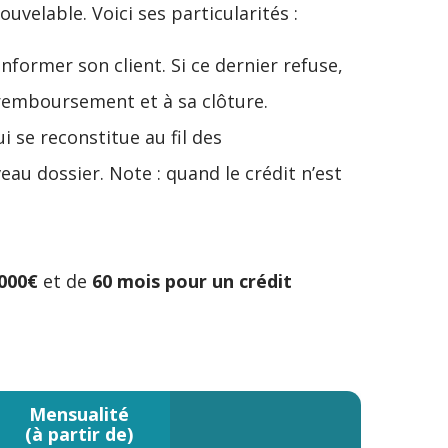
uvelable. Voici ses particularités :
nformer son client. Si ce dernier refuse,
 remboursement et à sa clôture.
i se reconstitue au fil des
 dossier. Note : quand le crédit n’est
 000€
et de
60 mois pour un crédit
Mensualité
(à partir de)