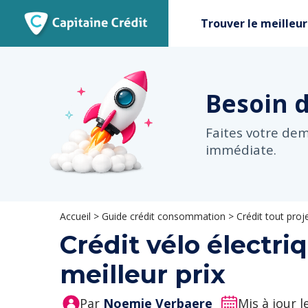
Trouver le meilleur
Besoin 
Faites votre de
immédiate.
Accueil
>
Guide crédit consommation
>
Crédit tout proj
Crédit vélo électriq
meilleur prix
Par
Noemie Verbaere
Mis à jour 