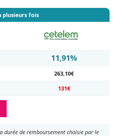
 plusieurs fois
11,91%
263,10€
131€
 la durée de remboursement choisie par le