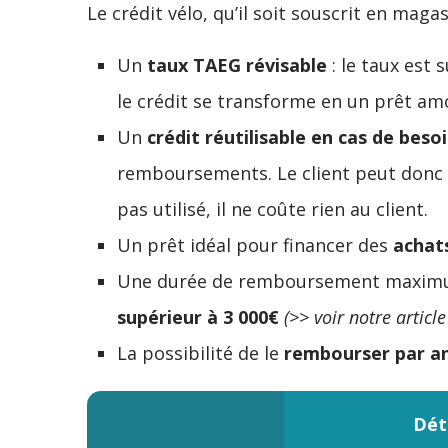
Le crédit vélo, qu’il soit souscrit en maga
Un
taux TAEG révisable
: le taux est 
le crédit se transforme en un prêt am
Un
crédit réutilisable en cas de beso
remboursements. Le client peut donc 
pas utilisé, il ne coûte rien au client.
Un prêt idéal pour financer des
achats
Une durée de remboursement maxi
supérieur à 3 000€
(>> voir notre article
La possibilité de le
rembourser par ant
Dét