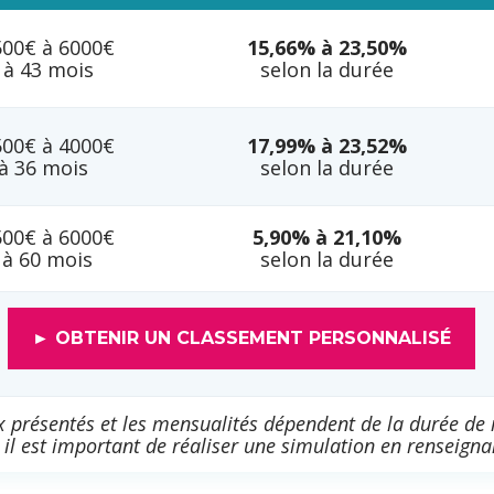
500€ à 6000€
15,66% à 23,50%
 à 43 mois
selon la durée
500€ à 4000€
17,99% à 23,52%
 à 36 mois
selon la durée
500€ à 6000€
5,90% à 21,10%
 à 60 mois
selon la durée
► OBTENIR UN CLASSEMENT PERSONNALISÉ
ux présentés et les mensualités dépendent de la durée de
il est important de réaliser une simulation en renseignan