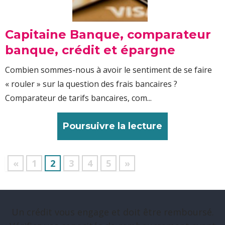
Capitaine Banque, comparateur
banque, crédit et épargne
Combien sommes-nous à avoir le sentiment de se faire
« rouler » sur la question des frais bancaires ?
Comparateur de tarifs bancaires, com...
Poursuivre la lecture
«
1
2
3
4
5
»
Un crédit vous engage et doit être remboursé.