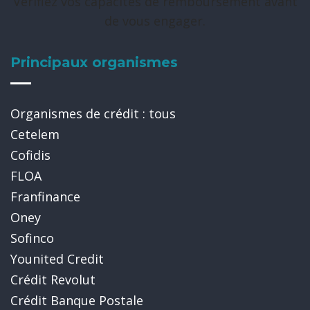
Vérifiez vos capacités de remboursement avant
de vous engager.
Principaux organismes
Organismes de crédit : tous
Cetelem
Cofidis
FLOA
Franfinance
Oney
Sofinco
Younited Credit
Crédit Revolut
Crédit Banque Postale