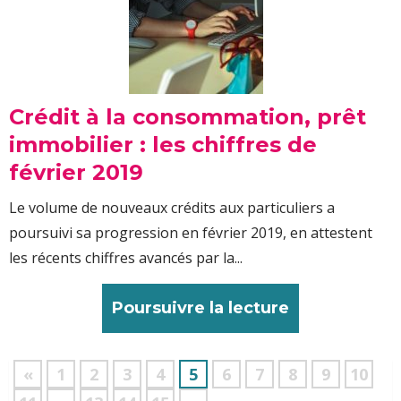
Crédit à la consommation, prêt
immobilier : les chiffres de
février 2019
Le volume de nouveaux crédits aux particuliers a
poursuivi sa progression en février 2019, en attestent
les récents chiffres avancés par la...
Poursuivre la lecture
«
1
2
3
4
5
6
7
8
9
10