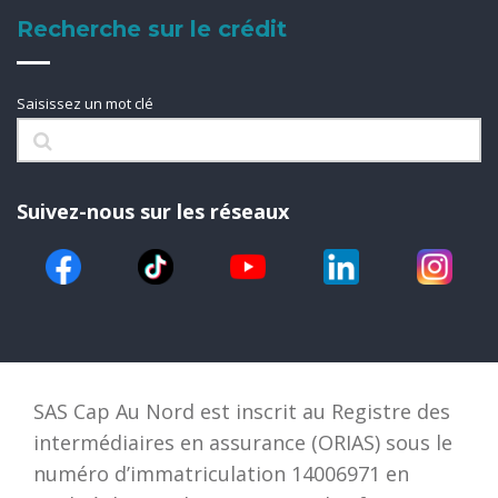
Recherche sur le crédit
Saisissez un mot clé
Suivez-nous sur les réseaux
SAS Cap Au Nord est inscrit au Registre des
intermédiaires en assurance (ORIAS) sous le
numéro d’immatriculation 14006971 en