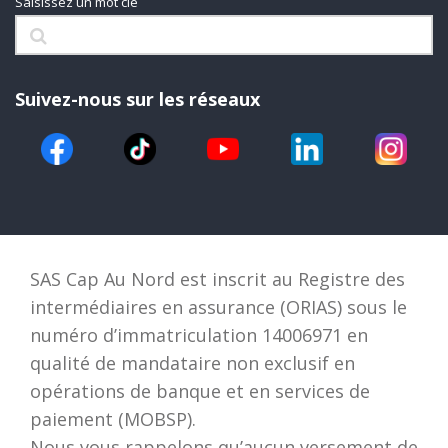
Saisissez un mot clé
Suivez-nous sur les réseaux
SAS Cap Au Nord est inscrit au Registre des
intermédiaires en assurance (ORIAS) sous le
numéro d’immatriculation 14006971 en
qualité de mandataire non exclusif en
opérations de banque et en services de
paiement (MOBSP).
Nous vous rappelons qu’aucun versement de