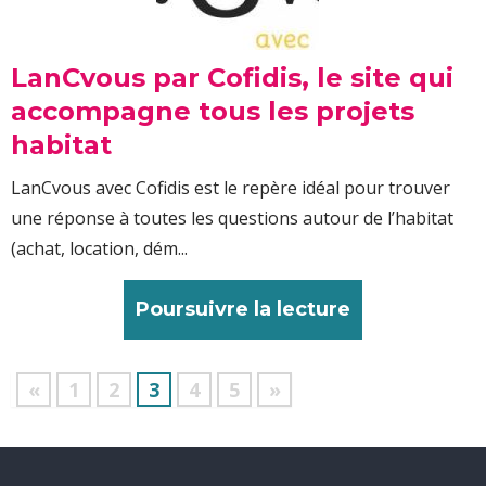
LanCvous par Cofidis, le site qui
accompagne tous les projets
habitat
LanCvous avec Cofidis est le repère idéal pour trouver
une réponse à toutes les questions autour de l’habitat
(achat, location, dém...
Poursuivre la lecture
«
1
2
3
4
5
»