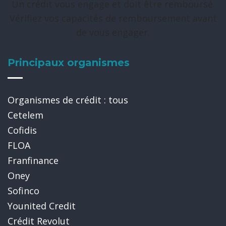
Un crédit vous engage et doit être remboursé.
Vérifiez vos capacités de remboursement avant
de vous engager.
Principaux organismes
Organismes de crédit : tous
Cetelem
Cofidis
FLOA
Franfinance
Oney
Sofinco
Younited Credit
Crédit Revolut