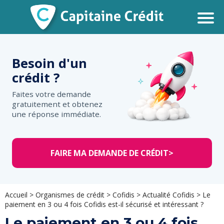
Besoin d'un
crédit ?
Faites votre demande
gratuitement et obtenez
une réponse immédiate.
FAIRE MA DEMANDE DE CRÉDIT
>
Accueil
>
Organismes de crédit
>
Cofidis
>
Actualité Cofidis
>
Le
paiement en 3 ou 4 fois Cofidis est-il sécurisé et intéressant ?
Le paiement en 3 ou 4 fois