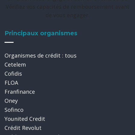
Vérifiez vos capacités de remboursement avant
de vous engager.
Principaux organismes
Organismes de crédit : tous
Cetelem
Cofidis
FLOA
Franfinance
Oney
Sofinco
Younited Credit
Crédit Revolut