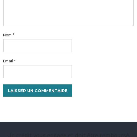
Nom *
Email *
Un crédit vous engage et doit être remboursé.