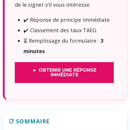
de le signer s’il vous intéresse.
✔️ Réponse de principe immédiate
✔️ Classement des taux TAEG
⏳ Remplissage du formulaire :
3
minutes
► OBTENIR UNE RÉPONSE
IMMÉDIATE
📑 SOMMAIRE