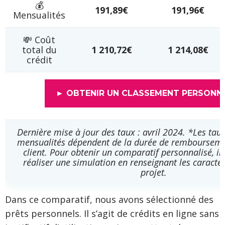
💰
191,89€
191,96€
Mensualités
💸 Coût
total du
1 210,72€
1 214,08€
crédit
► OBTENIR UN CLASSEMENT PERSONN
Dernière mise à jour des taux : avril 2024. *Les taux
mensualités dépendent de la durée de remboursemen
client. Pour obtenir un comparatif personnalisé, il 
réaliser une simulation en renseignant les caracté
projet.
Dans ce comparatif, nous avons sélectionné des
prêts personnels. Il s’agit de crédits en ligne sans