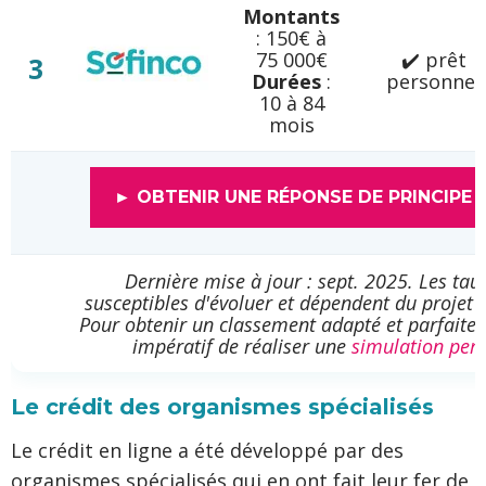
Montants
: 150€ à
75 000€
✔️ prêt
3
Durées
:
personnel
10 à 84
mois
► OBTENIR UNE RÉPONSE DE PRINCIPE 
Dernière mise à jour : sept. 2025. Les ta
susceptibles d'évoluer et dépendent du projet 
Pour obtenir un classement adapté et parfaiteme
impératif de réaliser une
simulation per
Le crédit des organismes spécialisés
Le crédit en ligne a été développé par des
organismes spécialisés qui en ont fait leur fer de