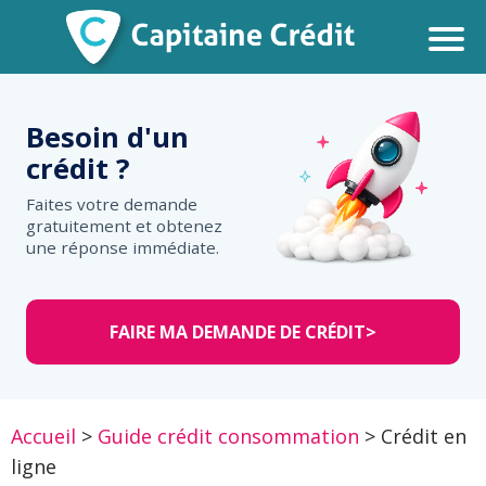
Besoin d'un
crédit ?
Faites votre demande
gratuitement et obtenez
une réponse immédiate.
FAIRE MA DEMANDE DE CRÉDIT
>
Accueil
>
Guide crédit consommation
>
Crédit en
ligne