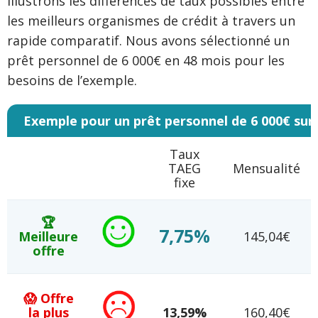
Illustrons les différences de taux possibles entre
les meilleurs organismes de crédit à travers un
rapide comparatif. Nous avons sélectionné un
prêt personnel de 6 000€ en 48 mois pour les
besoins de l’exemple.
Exemple pour un prêt personnel de 6 000€ sur
Taux
TAEG
Mensualité
fixe
🏆
7,75%
Meilleure
145,04€
offre
😱 Offre
la plus
13,59%
160,40€