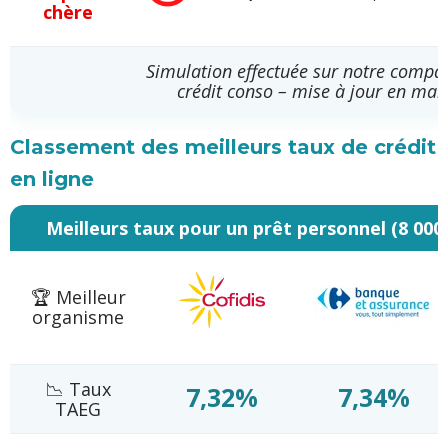
chère
Simulation effectuée sur notre compa
crédit conso – mise à jour en mai
Classement des meilleurs taux de crédit
en ligne
Meilleurs taux pour un prêt personnel (8 000
🏆 Meilleur
organisme
📉 Taux
7,32%
7,34%
TAEG