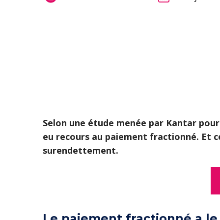
Selon une étude menée par Kantar pour F
eu recours au paiement fractionné. Et 
surendettement.
Le paiement fractionné a l