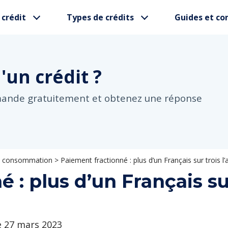
 crédit
Types de crédits
Guides et con
d'un
crédit ?
mande gratuitement et obtenez une réponse
 la consommation
>
Paiement fractionné : plus d’un Français sur trois l’a
 : plus d’un Français sur
le 27 mars 2023