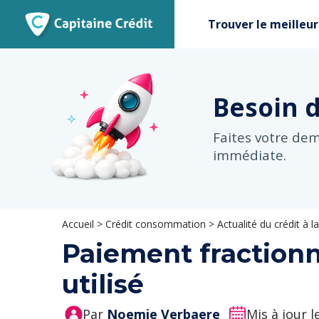
Trouver le meilleur
Besoin 
Faites votre de
immédiate.
Accueil
>
Crédit consommation
>
Actualité du crédit à
Paiement fractionné
utilisé
Par
Noemie Verbaere
Mis à jour 