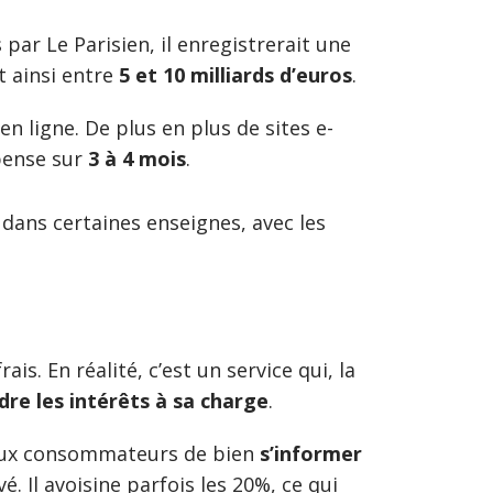
 par Le Parisien, il enregistrerait une
t ainsi entre
5 et 10 milliards d’euros
.
n ligne. De plus en plus de sites e-
pense sur
3 à 4 mois
.
dans certaines enseignes, avec les
. En réalité, c’est un service qui, la
dre les intérêts à sa charge
.
s aux consommateurs de bien
s’informer
é. Il avoisine parfois les 20%, ce qui