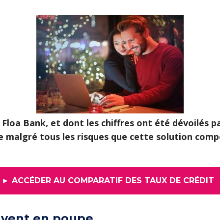
loa Bank, et dont les chiffres ont été dévoilés pa
ce malgré tous les risques que cette solution co
► ACCÉDER AU COMPARATIF DES TAUX DE CRÉDIT
e vent en poupe