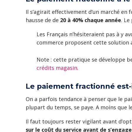
Il s’agirait effectivement d’un marché en f
hausse de de
20 à 40% chaque année
. Le
Les Français n’hésiteraient pas à y a
commerce proposent cette solution 
Note : cette pratique se développe b
crédits magasin
.
Le paiement fractionné est-i
On a parfois tendance à penser que le paie
plupart du temps, se paye. A moins que l
Il faut toujours rester vigilant avant d
sur le coût du service avant de s’engage