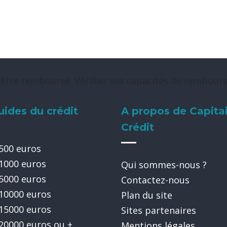
 être remboursé. Vérifiez vos capacités de rembou
uides du crédit
A propos de Capita
Crédit
 500 euros
 1000 euros
Qui sommes-nous ?
 5000 euros
Contactez-nous
 10000 euros
Plan du site
 15000 euros
Sites partenaires
 20000 euros ou +
Mentions légales