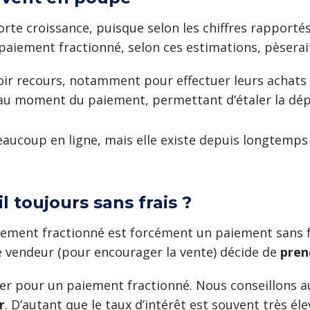
orte croissance, puisque selon les chiffres rapportés
 paiement fractionné, selon ces estimations, pèserai
voir recours, notamment pour effectuer leurs achats e
au moment du paiement, permettant d’étaler la dé
eaucoup en ligne, mais elle existe depuis longtemps 
l toujours sans frais ?
ment fractionné est forcément un paiement sans frais
e vendeur (pour encourager la vente) décide de
pren
’opter pour un paiement fractionné. Nous conseillon
r
. D’autant que le taux d’intérêt est souvent très élev