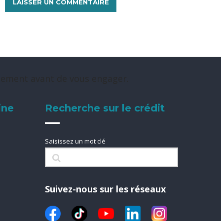
rsement avant de vous engager.
ine
Recherche sur le crédit
Saisissez un mot clé
Suivez-nous sur les réseaux