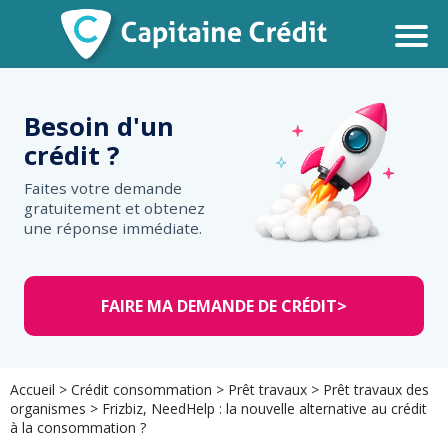
Besoin d'un
crédit ?
Faites votre demande
gratuitement et obtenez
une réponse immédiate.
FAIRE MA DEMANDE DE CRÉDIT
>
Accueil
>
Crédit consommation
>
Prêt travaux
>
Prêt travaux des
organismes
>
Frizbiz, NeedHelp : la nouvelle alternative au crédit
à la consommation ?