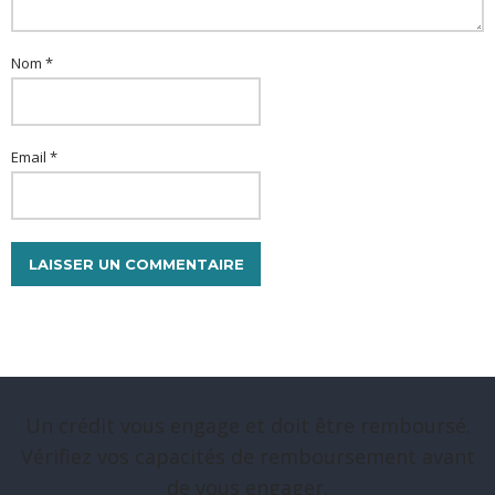
Nom *
Email *
Un crédit vous engage et doit être remboursé.
Vérifiez vos capacités de remboursement avant
de vous engager.