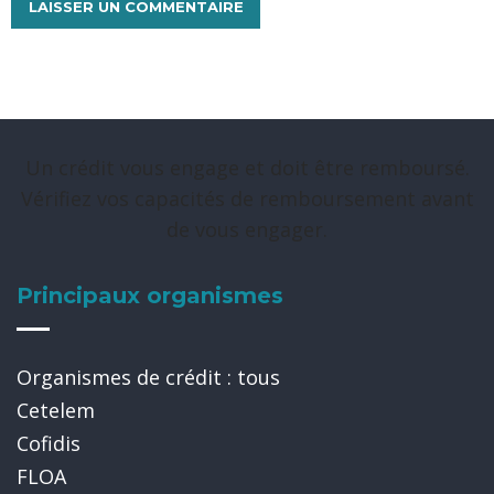
Un crédit vous engage et doit être remboursé.
Vérifiez vos capacités de remboursement avant
de vous engager.
Principaux organismes
Organismes de crédit : tous
Cetelem
Cofidis
FLOA