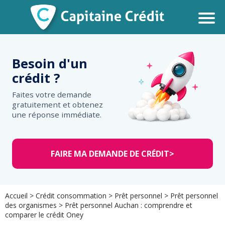
Besoin d'un
crédit ?
Faites votre demande
gratuitement et obtenez
une réponse immédiate.
FAIRE MA DEMANDE DE CRÉDIT
>
Accueil
>
Crédit consommation
>
Prêt personnel
>
Prêt personnel
des organismes
>
Prêt personnel Auchan : comprendre et
comparer le crédit Oney