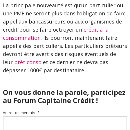
La principale nouveauté est qu’un particulier ou
une PME ne seront plus dans l’obligation de faire
appel aux bancassureurs ou aux organismes de
crédit pour se faire octroyer un
crédit à la
consommation
. Ils pourront maintenant faire
appel à des particuliers. Les particuliers prêteurs
devront être avertis des risques éventuels de
leur
prêt conso
et ce dernier ne devra pas
dépasser 1000€ par destinataire.
On vous donne la parole, participez
au Forum Capitaine Crédit !
Votre commentaire *