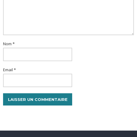
Nom *
Email *