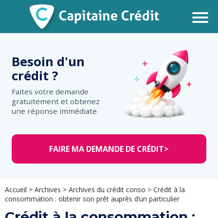
Besoin d'un
crédit ?
Faites votre demande
gratuitement et obtenez
une réponse immédiate.
FAIRE MA DEMANDE DE CRÉDIT
>
Accueil
>
Archives
>
Archives du crédit conso
>
Crédit à la
consommation : obtenir son prêt auprès d’un particulier
Crédit à la consommation :