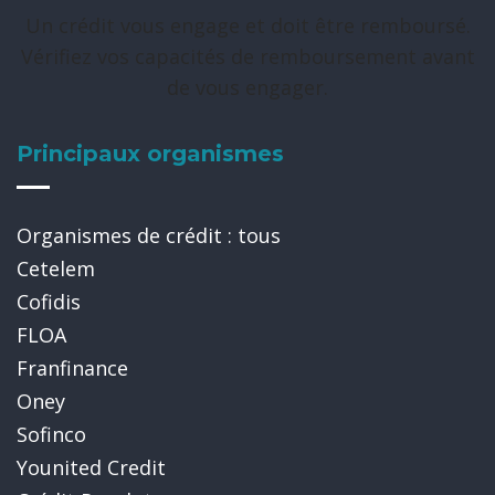
Un crédit vous engage et doit être remboursé.
Vérifiez vos capacités de remboursement avant
de vous engager.
Principaux organismes
Organismes de crédit : tous
Cetelem
Cofidis
FLOA
Franfinance
Oney
Sofinco
Younited Credit