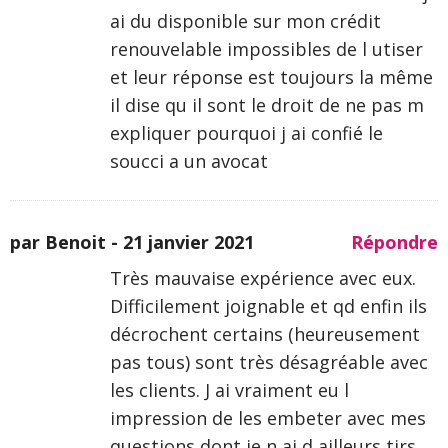
ai du disponible sur mon crédit
renouvelable impossibles de l utiser
et leur réponse est toujours la même
il dise qu il sont le droit de ne pas m
expliquer pourquoi j ai confié le
soucci a un avocat
par Benoit -
21 janvier 2021
Répondre
Très mauvaise expérience avec eux.
Difficilement joignable et qd enfin ils
décrochent certains (heureusement
pas tous) sont très désagréable avec
les clients. J ai vraiment eu l
impression de les embeter avec mes
questions dont je n ai d ailleurs tjrs