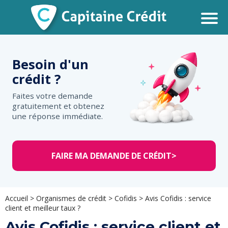
Besoin d'un
crédit ?
Faites votre demande
gratuitement et obtenez
une réponse immédiate.
FAIRE MA DEMANDE DE CRÉDIT
>
Accueil
>
Organismes de crédit
>
Cofidis
>
Avis Cofidis : service
client et meilleur taux ?
Avis Cofidis : service client et