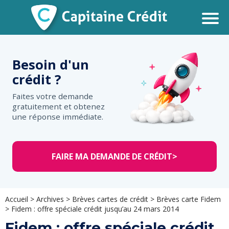
Besoin d'un
crédit ?
Faites votre demande
gratuitement et obtenez
une réponse immédiate.
FAIRE MA DEMANDE DE CRÉDIT
>
Accueil
>
Archives
>
Brèves cartes de crédit
>
Brèves carte Fidem
>
Fidem : offre spéciale crédit jusqu’au 24 mars 2014
Fidem : offre spéciale crédit