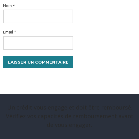
Nom *
Email *
Un crédit vous engage et doit être remboursé.
Vérifiez vos capacités de remboursement avant
de vous engager.