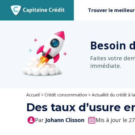
Trouver le meilleur
Besoin 
Faites votre de
immédiate.
Accueil
>
Crédit consommation
>
Actualité du crédit à
Des taux d’usure e
Par
Johann Clisson
Mis à jour le 2