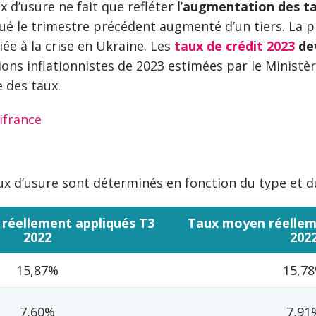
d’usure ne fait que refléter l’
augmentation des ta
é le trimestre précédent augmenté d’un tiers. La p
e à la crise en Ukraine. Les
taux de crédit 2023
dev
ctions inflationnistes de 2023 estimées par le Minist
 des taux.
gifrance
 taux d’usure sont déterminés en fonction du type et
réellement appliqués T3
Taux moyen réellem
2022
202
15,87%
15,7
7,60%
7,91