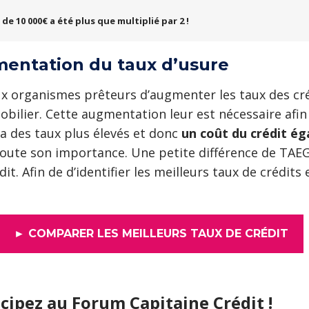
 de 10 000€ a été plus que multiplié par 2 !
entation du taux d’usure
 organismes prêteurs d’augmenter les taux des créd
ilier. Cette augmentation leur est nécessaire afin
ra des taux plus élevés et donc
un coût du crédit é
toute son importance. Une petite différence de TAEG
t. Afin de d’identifier les meilleurs taux de crédits e
► COMPARER LES MEILLEURS TAUX DE CRÉDIT
cipez au Forum Capitaine Crédit !