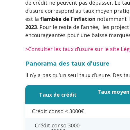
de crédit ne peuvent pas dépasser. Le taux 
d’usure correspond au taux moyen pratiqu
est la
flambée de l’inflation
notamment lié
2023
. Pour le reste de l’année, les proje
encourageantes pour une baisse marquée
>Consulter les taux d’usure sur le site Lé
Panorama des taux d’usure
Il n’y a pas qu’un seul taux d’usure. Des
Taux moyen 
Taux de crédit
Crédit conso < 3000€
Crédit conso 3000-