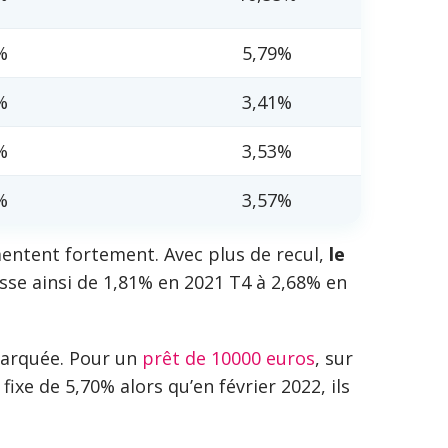
%
5,79%
%
3,41%
%
3,53%
%
3,57%
mentent fortement. Avec plus de recul,
le
sse ainsi de 1,81% en 2021 T4 à 2,68% en
 marquée. Pour un
prêt de 10000 euros
, sur
e de 5,70% alors qu’en février 2022, ils