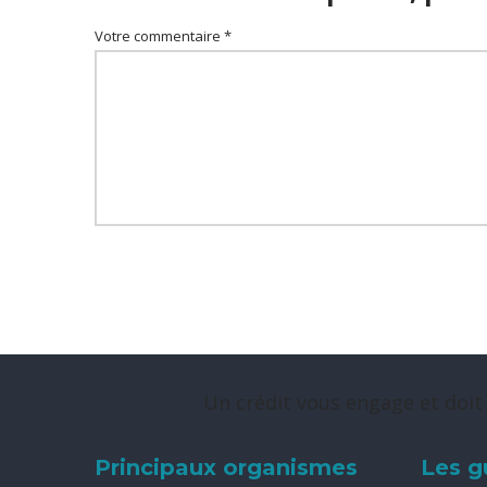
Votre commentaire *
Un crédit vous engage et doit
Principaux organismes
Les g