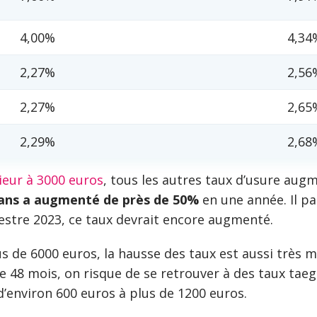
4,00%
4,34
2,27%
2,56
2,27%
2,65
2,29%
2,68
rieur à 3000 euros
, tous les autres taux d’usure aug
 ans a augmenté de près de 50%
en une année. Il pa
mestre 2023, ce taux devrait encore augmenté.
us de 6000 euros, la hausse des taux est aussi très
mois, on risque de se retrouver à des taux taeg fix
d’environ 600 euros à plus de 1200 euros.