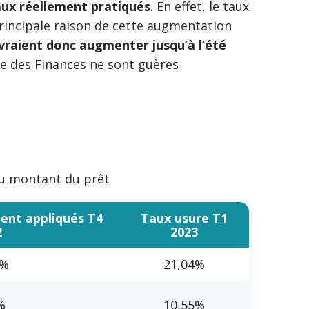
ux réellement pratiqués
. En effet, le taux
rincipale raison de cette augmentation
raient donc augmenter jusqu’à l’été
ère des Finances ne sont guères
 du montant du prêt
ent appliqués T4
Taux usure T1
2
2023
8%
21,04%
%
10,55%