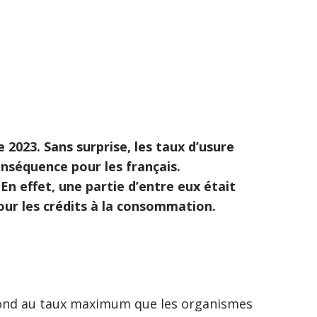
2023. Sans surprise, les taux d’usure
nséquence pour les français.
n effet, une partie d’entre eux était
our les crédits à la consommation.
espond au taux maximum que les organismes