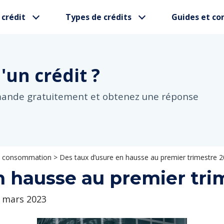
 crédit
Types de crédits
Guides et con
d'un
crédit ?
mande gratuitement et obtenez une réponse
 la consommation
>
Des taux d’usure en hausse au premier trimestre 
n hausse au premier tri
7 mars 2023