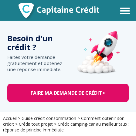
Besoin d'un
crédit ?
Faites votre demande
gratuitement et obtenez
une réponse immédiate.
FAIRE MA DEMANDE DE CRÉDIT
>
Accueil
>
Guide crédit consommation
>
Comment obtenir son
crédit
>
Crédit tout projet
>
Crédit camping-car au meilleur taux :
réponse de principe immédiate