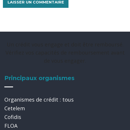
Un crédit vous engage et doit être remboursé.
Vérifiez vos capacités de remboursement avant
de vous engager.
Principaux organismes
Organismes de crédit : tous
Cetelem
Cofidis
FLOA