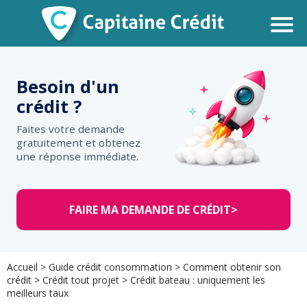
Besoin d'un
crédit ?
Faites votre demande
gratuitement et obtenez
une réponse immédiate.
FAIRE MA DEMANDE DE CRÉDIT
>
Accueil
>
Guide crédit consommation
>
Comment obtenir son
crédit
>
Crédit tout projet
>
Crédit bateau : uniquement les
meilleurs taux