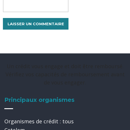
Un crédit vous engage et doit être remboursé.
Vérifiez vos capacités de remboursement avant
de vous engager.
Principaux organismes
Organismes de crédit : tous
Cetelem