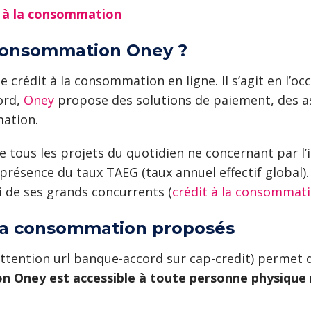
t à la consommation
a consommation Oney ?
rédit à la consommation en ligne. Il s’agit en l’occ
ord,
Oney
propose des solutions de paiement, des as
ation.
tous les projets du quotidien ne concernant par l’i
présence du taux TAEG (taux annuel effectif global)
 de ses grands concurrents (
crédit à la consommati
 à la consommation proposés
tention url banque-accord sur cap-credit) permet d
on Oney est accessible à toute personne physique