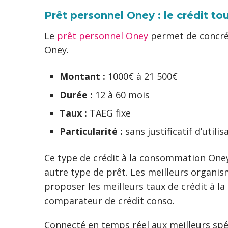
Prêt personnel Oney : le crédit to
Le
prêt personnel Oney
permet de concréti
Oney.
Montant :
1000€ à 21 500€
Durée :
12 à 60 mois
Taux :
TAEG fixe
Particularité :
sans justificatif d’utilis
Ce type de crédit à la consommation Oney
autre type de prêt. Les meilleurs organis
proposer les meilleurs taux de crédit à l
comparateur de crédit conso.
Connecté en temps réel aux meilleurs spé