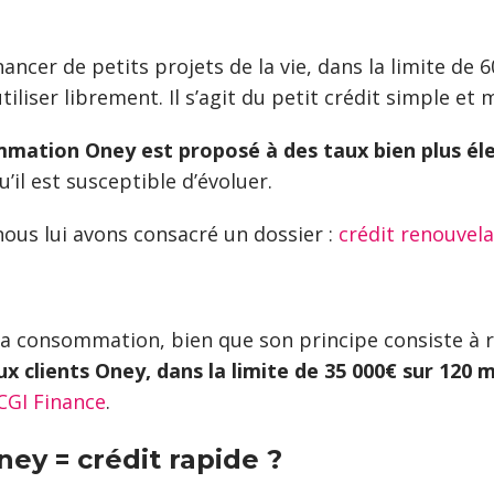
ancer de petits projets de la vie, dans la limite de
iliser librement. Il s’agit du petit crédit simple et
ommation Oney est proposé à des taux bien plus él
’il est susceptible d’évoluer.
ous lui avons consacré un dossier :
crédit renouvel
 la consommation, bien que son principe consiste à 
x clients Oney, dans la limite de 35 000€ sur 120 
CGI Finance
.
ey = crédit rapide ?