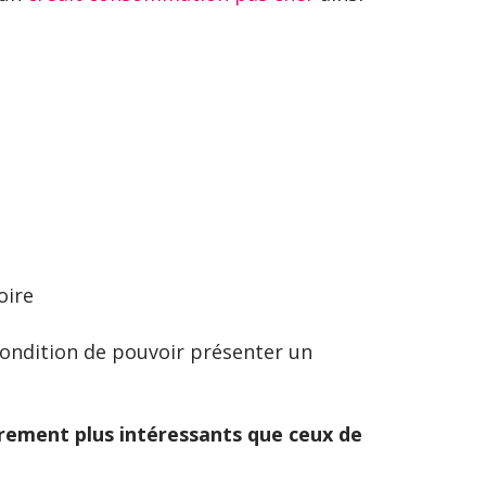
oire
condition de pouvoir présenter un
èrement plus intéressants que ceux de