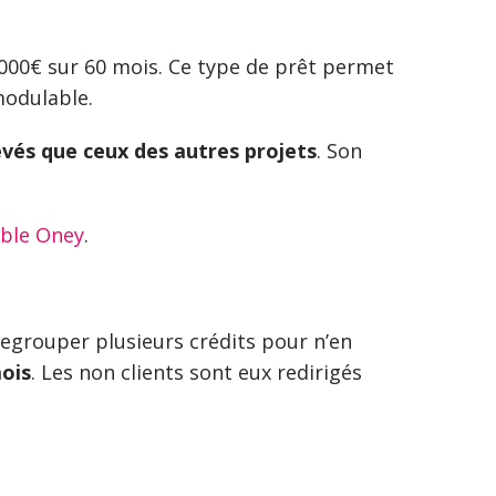
 6000€ sur 60 mois. Ce type de prêt permet
 modulable.
evés que ceux des autres projets
. Son
able Oney
.
regrouper plusieurs crédits pour n’en
mois
. Les non clients sont eux redirigés