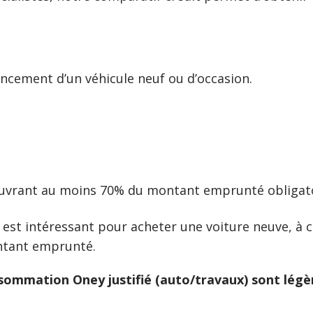
ancement d’un véhicule neuf ou d’occasion.
vrant au moins 70% du montant emprunté obligat
est intéressant pour acheter une voiture neuve, à 
ontant emprunté.
onsommation Oney justifié (auto/travaux) sont lég