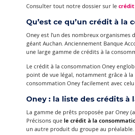
Consulter tout notre dossier sur le
crédi
Qu’est ce qu’un crédit à l
Oney est l’un des nombreux organismes de c
géant Auchan. Anciennement Banque Acc
une large gamme de crédits à la consomm
Le crédit à la consommation Oney englobe 
point de vue légal, notamment grâce à la 
consommation Oney facilement avec celui
Oney : la liste des crédits
La gamme de prêts proposée par Oney (at
Précisons que
le crédit à la consommati
un autre produit du groupe au préalable.