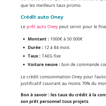
que les meilleurs taux promo.
Crédit auto Oney
Le
prêt auto Oney
peut servir pour le fin
Montant :
1000€ à 50 000€
Durée :
12 à 84 mois
Taux :
TAEG fixe
Voiture neuve :
bon de commande cou
Le crédit consommation Oney pour l’auto 
justificatif couvrant au moins 70% du m
Bon à savoir :
les taux du crédit à la c
son prêt personnel tous projets
.