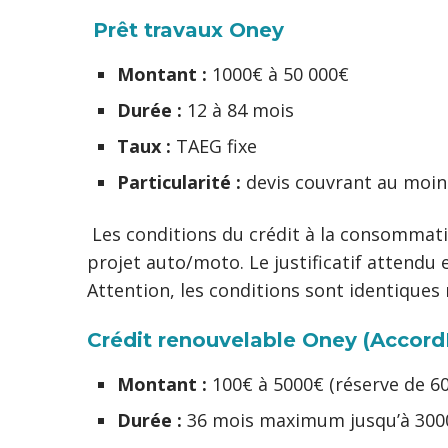
Prêt travaux Oney
Montant :
1000€ à 50 000€
Durée :
12 à 84 mois
Taux :
TAEG fixe
Particularité :
devis couvrant au moi
Les conditions du crédit à la consommat
projet auto/moto. Le justificatif attend
Attention, les conditions sont identiques
Crédit renouvelable Oney (Accord
Montant :
100€ à 5000€ (réserve de 
Durée :
36 mois maximum jusqu’à 3000