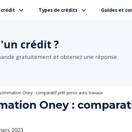
 crédit
Types de crédits
Guides et con
d'un
crédit ?
mande gratuitement et obtenez une réponse
nsommation Oney : comparatif prêt perso auto travaux
mation Oney : comparati
 mars 2023