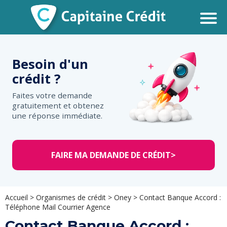
Besoin d'un
crédit ?
Faites votre demande
gratuitement et obtenez
une réponse immédiate.
FAIRE MA DEMANDE DE CRÉDIT
>
Accueil
>
Organismes de crédit
>
Oney
>
Contact Banque Accord :
Téléphone Mail Courrier Agence
Contact Banque Accord :