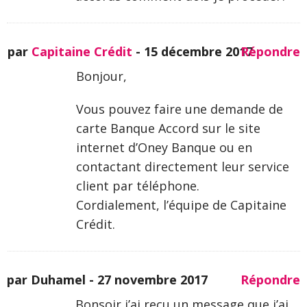
par
Capitaine Crédit
-
15 décembre 2017
Répondre
Bonjour,
Vous pouvez faire une demande de
carte Banque Accord sur le site
internet d’Oney Banque ou en
contactant directement leur service
client par téléphone.
Cordialement, l’équipe de Capitaine
Crédit.
par Duhamel -
27 novembre 2017
Répondre
Bonsoir,j’ai reçu un message que j’ai