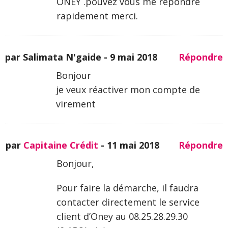
ONEY .pouvez vous me repondre
rapidement merci.
par Salimata N'gaide -
9 mai 2018
Répondre
Bonjour
je veux réactiver mon compte de
virement
par
Capitaine Crédit
-
11 mai 2018
Répondre
Bonjour,
Pour faire la démarche, il faudra
contacter directement le service
client d’Oney au 08.25.28.29.30