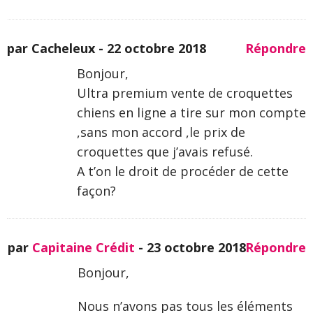
par Cacheleux -
22 octobre 2018
Répondre
Bonjour,
Ultra premium vente de croquettes
chiens en ligne a tire sur mon compte
,sans mon accord ,le prix de
croquettes que j’avais refusé.
A t’on le droit de procéder de cette
façon?
par
Capitaine Crédit
-
23 octobre 2018
Répondre
Bonjour,
Nous n’avons pas tous les éléments