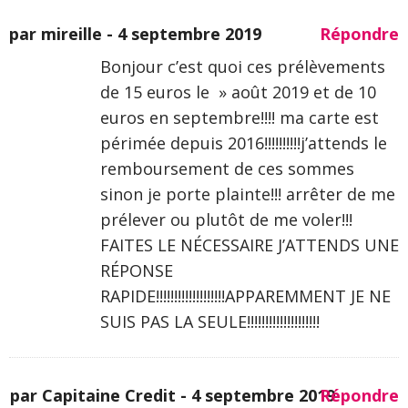
par mireille -
4 septembre 2019
Répondre
Bonjour c’est quoi ces prélèvements
de 15 euros le » août 2019 et de 10
euros en septembre!!!! ma carte est
périmée depuis 2016!!!!!!!!!!j’attends le
remboursement de ces sommes
sinon je porte plainte!!! arrêter de me
prélever ou plutôt de me voler!!!
FAITES LE NÉCESSAIRE J’ATTENDS UNE
RÉPONSE
RAPIDE!!!!!!!!!!!!!!!!!!!APPAREMMENT JE NE
SUIS PAS LA SEULE!!!!!!!!!!!!!!!!!!!!
par Capitaine Credit -
4 septembre 2019
Répondre