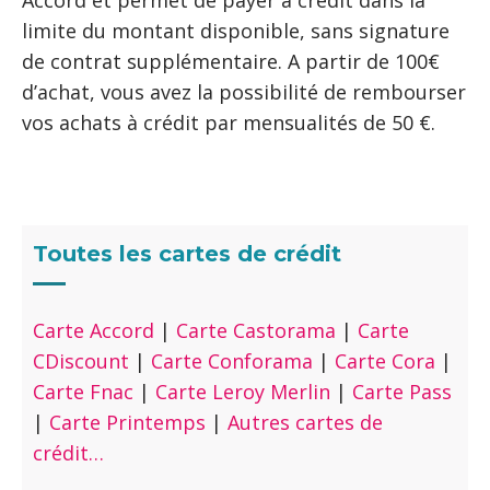
Accord et permet de payer à crédit dans la
limite du montant disponible, sans signature
de contrat supplémentaire. A partir de 100€
d’achat, vous avez la possibilité de rembourser
vos achats à crédit par mensualités de 50 €.
Toutes les cartes de crédit
Carte Accord
|
Carte Castorama
|
Carte
CDiscount
|
Carte Conforama
|
Carte Cora
|
Carte Fnac
|
Carte Leroy Merlin
|
Carte Pass
|
Carte Printemps
|
Autres cartes de
crédit…