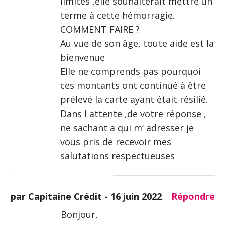
limités ,elle souhaiterait mettre un
terme à cette hémorragie.
COMMENT FAIRE ?
Au vue de son âge, toute aide est la
bienvenue
Elle ne comprends pas pourquoi
ces montants ont continué à être
prélevé la carte ayant était résilié.
Dans l attente ,de votre réponse ,
ne sachant a qui m’ adresser je
vous pris de recevoir mes
salutations respectueuses
par Capitaine Crédit -
16 juin 2022
Répondre
Bonjour,