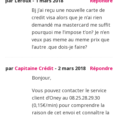
par Leroux -
1 mars 2018
Répondre
Bj j’ai reçu une nouvelle carte de
credit visa alors que je n’ai rien
demandé ma mastercard me suffit
pourquoi me l’impose t’on? Je n’en
veux pas meme au meme prix que
l’autre .que dois-je faire?
par
Capitaine Crédit
-
2 mars 2018
Répondre
Bonjour,
Vous pouvez contacter le service
client d’Oney au 08.25.28.29.30
(0,15€/min) pour comprendre la
raison de cet envoi et connaître la