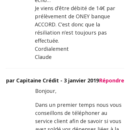
écho…
Je viens d’être débité de 14€ par
prélèvement de ONEY banque
ACCORD. C’est donc que la
résiliation n’est toujours pas
effectuée.
Cordialement
Claude
par Capitaine Crédit -
3 janvier 2019
Répondre
Bonjour,
Dans un premier temps nous vous
conseillons de téléphoner au
service client afin de savoir si vous
avez soldé vos dépenses liées à la