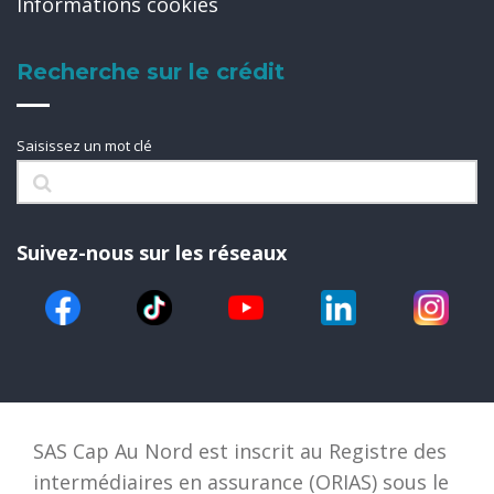
Informations cookies
Recherche sur le crédit
Saisissez un mot clé
Suivez-nous sur les réseaux
SAS Cap Au Nord est inscrit au Registre des
intermédiaires en assurance (ORIAS) sous le