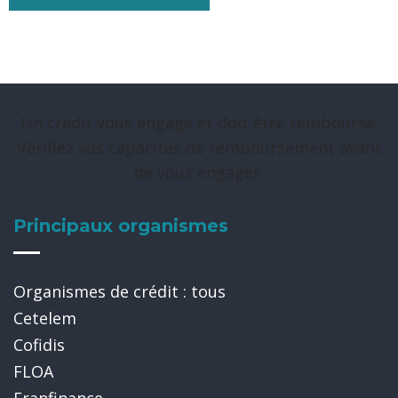
Un crédit vous engage et doit être remboursé.
Vérifiez vos capacités de remboursement avant
de vous engager.
Principaux organismes
Organismes de crédit : tous
Cetelem
Cofidis
FLOA