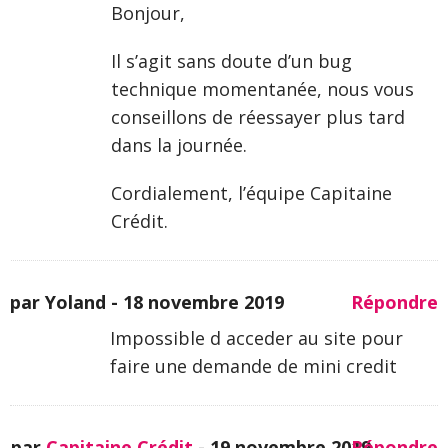
Bonjour,
Il s’agit sans doute d’un bug
technique momentanée, nous vous
conseillons de réessayer plus tard
dans la journée.
Cordialement, l’équipe Capitaine
Crédit.
par Yoland -
18 novembre 2019
Répondre
Impossible d acceder au site pour
faire une demande de mini credit
par
Capitaine Crédit
-
19 novembre 2019
Répondre