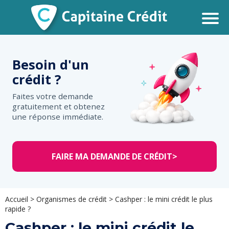
Besoin d'un
crédit ?
Faites votre demande
gratuitement et obtenez
une réponse immédiate.
FAIRE MA DEMANDE DE CRÉDIT
>
Accueil
>
Organismes de crédit
>
Cashper : le mini crédit le plus
rapide ?
Cashper : le mini crédit le