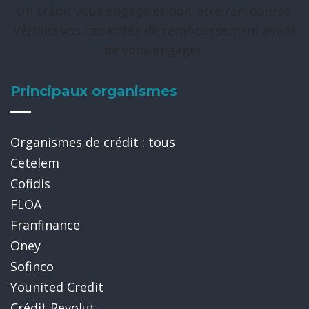
Un crédit vous engage et doit être remboursé.
Vérifiez vos capacités de remboursement avant
de vous engager.
Principaux organismes
Organismes de crédit : tous
Cetelem
Cofidis
FLOA
Franfinance
Oney
Sofinco
Younited Credit
Crédit Revolut