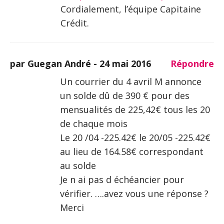
Cordialement, l’équipe Capitaine
Crédit.
par Guegan André -
24 mai 2016
Répondre
Un courrier du 4 avril M annonce
un solde dû de 390 € pour des
mensualités de 225,42€ tous les 20
de chaque mois
Le 20 /04 -225.42€ le 20/05 -225.42€
au lieu de 164.58€ correspondant
au solde
Je n ai pas d échéancier pour
vérifier. ….avez vous une réponse ?
Merci