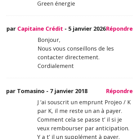
Green énergie
par
Capitaine Crédit
-
5 janvier 2026
Répondre
Bonjour,
Nous vous conseillons de les
contacter directement.
Cordialement
par Tomasino -
7 janvier 2018
Répondre
J ‘ai souscrit un emprunt Projeo / K
par K, il me reste un an à payer.
Comment cela se passe t’ il si je
veux rembourser par anticipation.
Y a t’ il un supplément à payer.