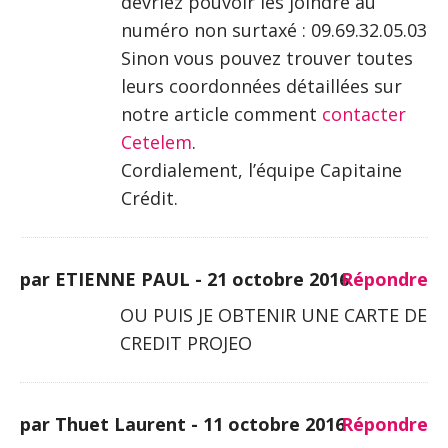
devriez pouvoir les joindre au
numéro non surtaxé : 09.69.32.05.03
Sinon vous pouvez trouver toutes
leurs coordonnées détaillées sur
notre article comment
contacter
Cetelem
.
Cordialement, l’équipe Capitaine
Crédit.
par ETIENNE PAUL -
21 octobre 2016
Répondre
OU PUIS JE OBTENIR UNE CARTE DE
CREDIT PROJEO
par Thuet Laurent -
11 octobre 2016
Répondre