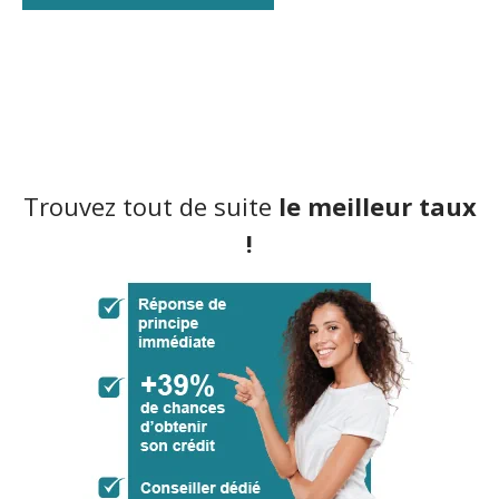
Trouvez tout de suite
le meilleur taux
!