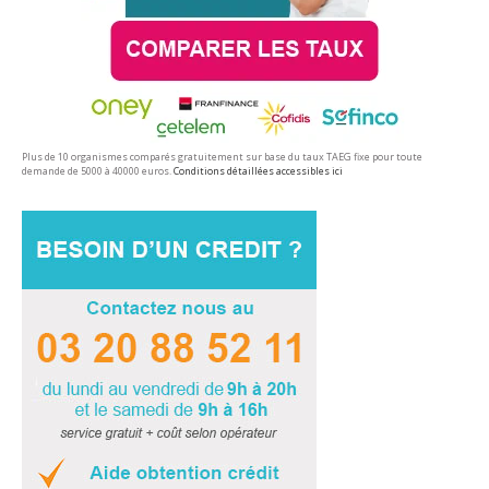
Plus de 10 organismes comparés gratuitement sur base du taux TAEG fixe pour toute
demande de 5000 à 40000 euros.
Conditions détaillées accessibles ici