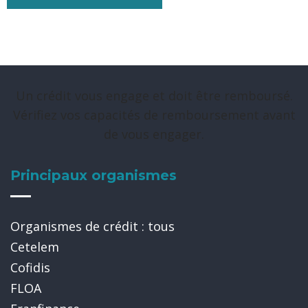
Un crédit vous engage et doit être remboursé.
Vérifiez vos capacités de remboursement avant
de vous engager.
Principaux organismes
Organismes de crédit : tous
Cetelem
Cofidis
FLOA