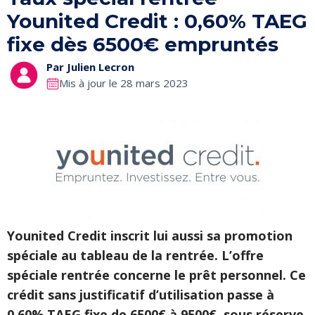
Younited Credit : 0,60% TAEG
fixe dès 6500€ empruntés
Par
Julien Lecron
Mis à jour le 28 mars 2023
Younited Credit inscrit lui aussi sa promotion
spéciale au tableau de la rentrée. L’offre
spéciale rentrée concerne le prêt personnel. Ce
crédit sans justificatif d’utilisation passe à
0,60% TAEG fixe de 6500€ à 9500€, sous réserve