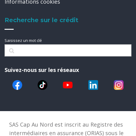
Informations cookies
Recherche sur le crédit
Saisissez un mot clé
Suivez-nous sur les réseaux
SAS Cap Au Nord est inscrit au Registre des
intermédiaires en assurance (ORIAS) sous le