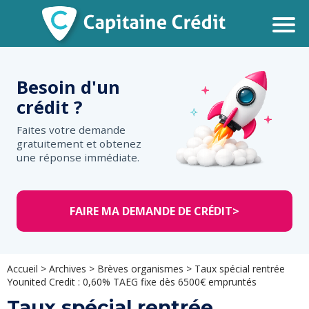
Besoin d'un
crédit ?
Faites votre demande
gratuitement et obtenez
une réponse immédiate.
FAIRE MA DEMANDE DE CRÉDIT
>
Accueil
>
Archives
>
Brèves organismes
>
Taux spécial rentrée
Younited Credit : 0,60% TAEG fixe dès 6500€ empruntés
Taux spécial rentrée