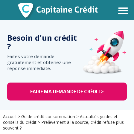
Besoin d'un
crédit
?
Faites votre demande
gratuitement et obtenez une
réponse immédiate.
FAIRE MA DEMANDE DE CRÉDIT
>
Accueil
>
Guide crédit consommation
>
Actualités guides et
conseils du crédit
>
Prélèvement à la source, crédit refusé plus
souvent ?