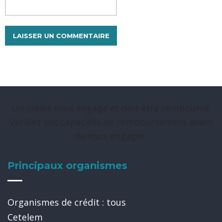
Un crédit vous engage et doit être remboursé.
Vérifiez vos capacités de remboursement avant
de vous engager.
Principaux organismes
Organismes de crédit : tous
Cetelem