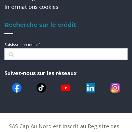
Informations cookies
Recherche sur le crédit
Saisissez un mot clé
Suivez-nous sur les réseaux
SAS Cap Au Nord est inscrit au Registre des