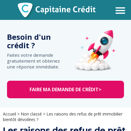
Besoin d'un
crédit ?
Faites votre demande
gratuitement et obtenez
une réponse immédiate.
FAIRE MA DEMANDE DE CRÉDIT
>
Accueil
>
Non classé
>
Les raisons des refus de prêt immobilier
bientôt dévoilées ?
Les raisons des refus de prêt