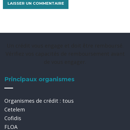
Un crédit vous engage et doit être remboursé.
Vérifiez vos capacités de remboursement avant
de vous engager.
Principaux organismes
Organismes de crédit : tous
Cetelem
Cofidis
FLOA