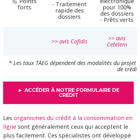
💪 Points
électronique
- Traitement
forts
pour 100%
rapide des
des dossiers
dossiers
- Prêts verts
>> avis
>> avis Cofidis
Cetelem
* Les taux TAEG dépendent des modalités du projet et
de crédit
► ACCÉDER À NOTRE FORMULAIRE DE
CRÉDIT
Les
organismes du crédit à la consommation en
ligne
sont généralement ceux qui acceptent le
plus facilement. Ces spécialistes ont développé