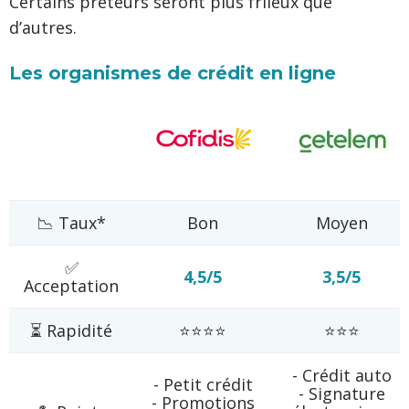
Certains prêteurs seront plus frileux que
d’autres.
Les organismes de crédit en ligne
📉 Taux*
Bon
Moyen
✅
4,5/5
3,5/5
Acceptation
⏳ Rapidité
⭐⭐⭐⭐
⭐⭐⭐
- Crédit auto
- Petit crédit
- Signature
- Promotions