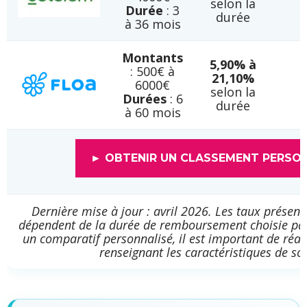
selon la
Durée
: 3
durée
à 36 mois
Montants
5,90% à
: 500€ à
21,10%
6000€
selon la
Durées
: 6
durée
à 60 mois
► OBTENIR UN CLASSEMENT PERSO
Dernière mise à jour : avril 2026. Les taux présent
dépendent de la durée de remboursement choisie par 
un comparatif personnalisé, il est important de réal
renseignant les caractéristiques de son