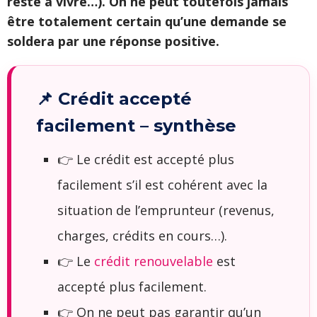
reste à vivre…). On ne peut toutefois jamais
être totalement certain qu’une demande se
soldera par une réponse positive.
📌 Crédit accepté
facilement – synthèse
👉 Le crédit est accepté plus
facilement s’il est cohérent avec la
situation de l’emprunteur (revenus,
charges, crédits en cours…).
👉 Le
crédit renouvelable
est
accepté plus facilement.
👉 On ne peut pas garantir qu’un