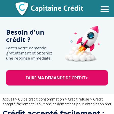
Besoin d'un
crédit ?
Faites votre demande
gratuitement et obtenez
une réponse immédiate.
FAIRE MA DEMANDE DE CRÉDIT
>
Accueil
>
Guide crédit consommation
>
Crédit refusé
>
Crédit
accepté facilement : solutions et démarches pour obtenir son prêt
Crédit accepté facilement :