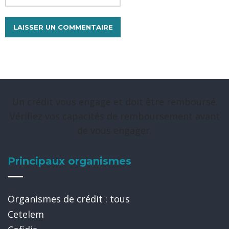
Un crédit vous engage et doit être remboursé.
Vérifiez vos capacités de remboursement avant
de vous engager.
Principaux organismes
Organismes de crédit : tous
Cetelem