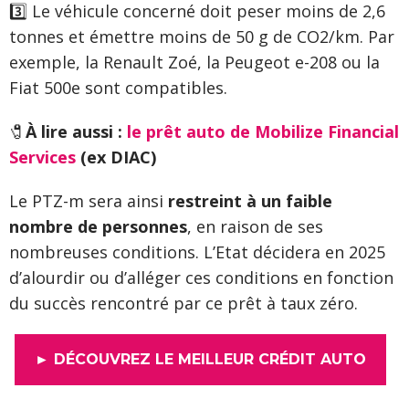
3️⃣ Le véhicule concerné doit peser moins de 2,6
tonnes et émettre moins de 50 g de CO2/km. Par
exemple, la Renault Zoé, la Peugeot e-208 ou la
Fiat 500e sont compatibles.
🧷
À lire aussi :
le prêt auto de Mobilize Financial
Services
(ex DIAC)
Le PTZ-m sera ainsi
restreint à un faible
nombre de personnes
, en raison de ses
nombreuses conditions. L’Etat décidera en 2025
d’alourdir ou d’alléger ces conditions en fonction
du succès rencontré par ce prêt à taux zéro.
► DÉCOUVREZ LE MEILLEUR CRÉDIT AUTO