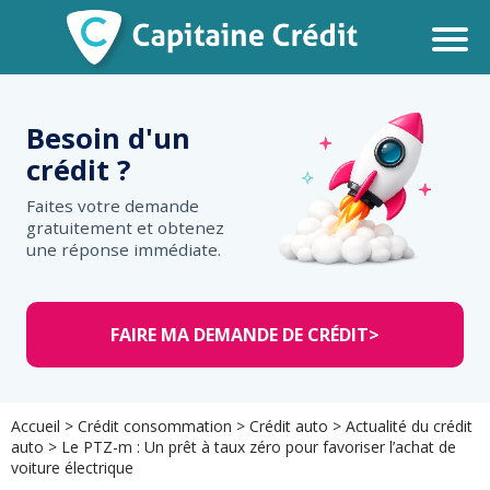
Besoin d'un
crédit ?
Faites votre demande
gratuitement et obtenez
une réponse immédiate.
FAIRE MA DEMANDE DE CRÉDIT
>
Accueil
>
Crédit consommation
>
Crédit auto
>
Actualité du crédit
auto
>
Le PTZ-m : Un prêt à taux zéro pour favoriser l’achat de
voiture électrique