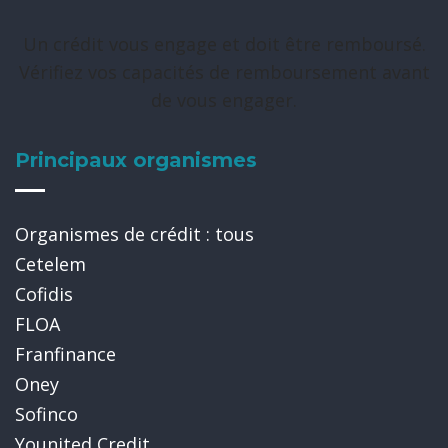
Un crédit vous engage et doit être remboursé.
Vérifiez vos capacités de remboursement avant
de vous engager.
Principaux organismes
Organismes de crédit : tous
Cetelem
Cofidis
FLOA
Franfinance
Oney
Sofinco
Younited Credit