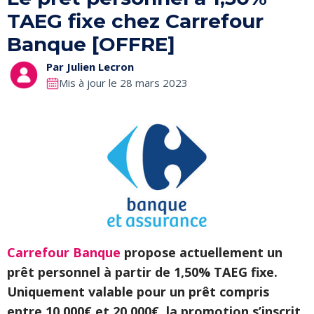
TAEG fixe chez Carrefour
Banque [OFFRE]
Par
Julien Lecron
Mis à jour le 28 mars 2023
Carrefour Banque
propose actuellement un
prêt personnel à partir de 1,50% TAEG fixe.
Uniquement valable pour un prêt compris
entre 10 000€ et 20 000€, la promotion s’inscrit