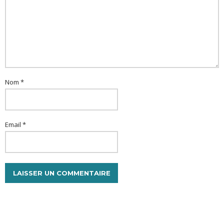
Nom *
Email *