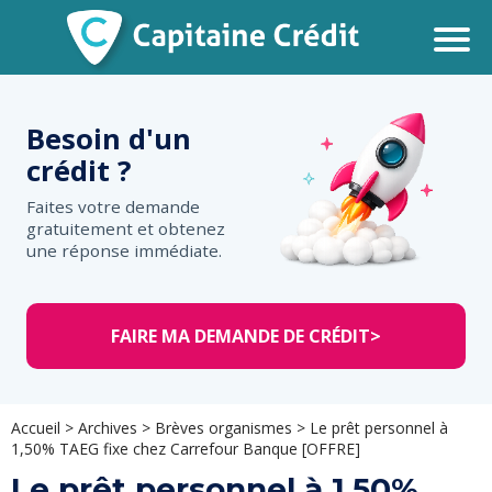
Besoin d'un
crédit ?
Faites votre demande
gratuitement et obtenez
une réponse immédiate.
FAIRE MA DEMANDE DE CRÉDIT
>
Accueil
>
Archives
>
Brèves organismes
>
Le prêt personnel à
1,50% TAEG fixe chez Carrefour Banque [OFFRE]
Le prêt personnel à 1,50%