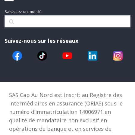
Saisissez un mot clé
Suivez-nous sur les réseaux
SAS Cap Au Nord est inscrit au Registre des
intermédiaires en assurance (ORIAS) sous le
numéro d’immatriculation 14006971 en
qualité de mandataire non exclusif en
opérations de banque et en services de