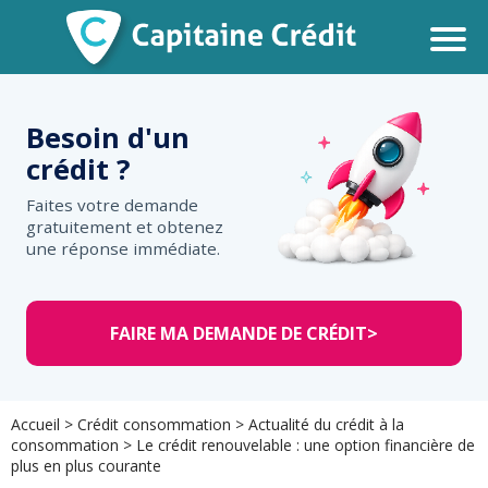
Besoin d'un
crédit ?
Faites votre demande
gratuitement et obtenez
une réponse immédiate.
FAIRE MA DEMANDE DE CRÉDIT
>
Accueil
>
Crédit consommation
>
Actualité du crédit à la
consommation
>
Le crédit renouvelable : une option financière de
plus en plus courante