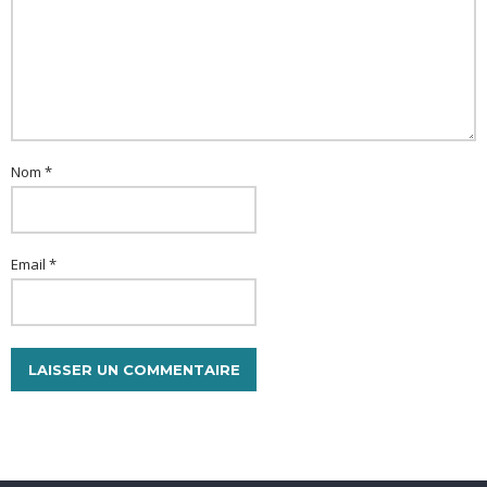
Nom *
Email *