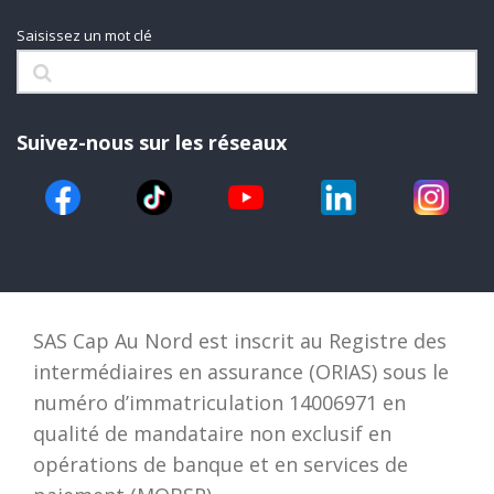
Saisissez un mot clé
Suivez-nous sur les réseaux
SAS Cap Au Nord est inscrit au Registre des
intermédiaires en assurance (ORIAS) sous le
numéro d’immatriculation 14006971 en
qualité de mandataire non exclusif en
opérations de banque et en services de