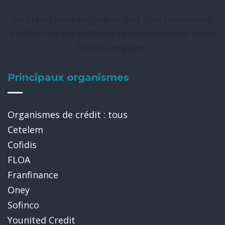
Un crédit vous engage et doit être remboursé.
Vérifiez vos capacités de remboursement avant
de vous engager.
Principaux organismes
Organismes de crédit : tous
Cetelem
Cofidis
FLOA
Franfinance
Oney
Sofinco
Younited Credit