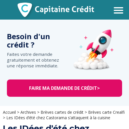
Besoin d'un
crédit ?
Faites votre demande
gratuitement et obtenez
une réponse immédiate.
FAIRE MA DEMANDE DE CRÉDIT
>
Accueil
>
Archives
>
Brèves cartes de crédit
>
Brèves carte Crealfi
>
Les IDées d’été chez Castorama s’attaquent à la cuisine
Les IDées d’été chez