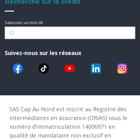
Recherche sur le crédit
Saisissez un mot clé
Suivez-nous sur les réseaux
SAS Cap Au Nord est inscrit au Registre des
intermédiaires en assurance (ORIAS) sous le
numéro d’immatriculation 14006971 en
qualité de mandataire non exclusif en