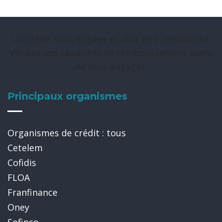
Un crédit vous engage et doit être remboursé.
Vérifiez vos capacités de remboursement avant
de vous engager.
Principaux organismes
Organismes de crédit : tous
Cetelem
Cofidis
FLOA
Franfinance
Oney