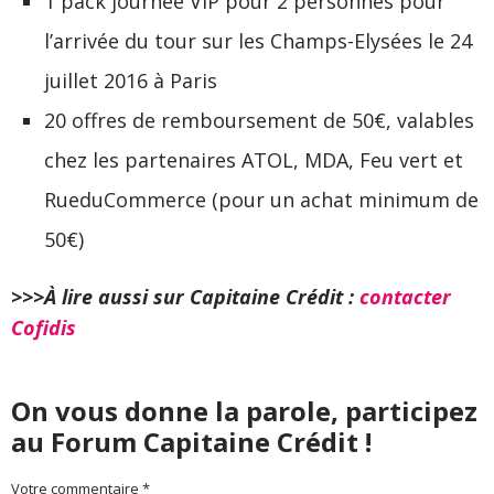
1 pack journée VIP pour 2 personnes pour
l’arrivée du tour sur les Champs-Elysées le 24
juillet 2016 à Paris
20 offres de remboursement de 50€, valables
chez les partenaires ATOL, MDA, Feu vert et
RueduCommerce (pour un achat minimum de
50€)
>>>À lire aussi sur Capitaine Crédit :
contacter
Cofidis
On vous donne la parole, participez
au Forum Capitaine Crédit !
Votre commentaire *