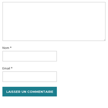
Nom *
Email *