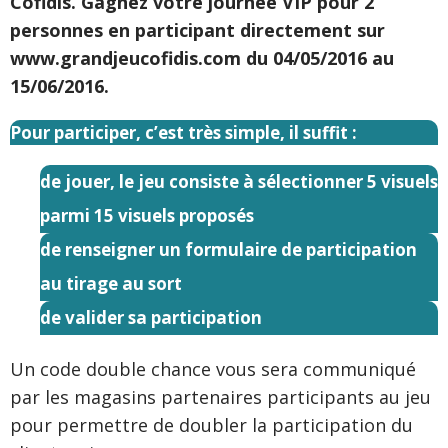
Cofidis. Gagnez votre journée VIP pour 2
personnes en participant directement sur
www.grandjeucofidis.com du 04/05/2016 au
15/06/2016.
Pour participer, c’est très simple, il suffit :
de jouer, le jeu consiste à sélectionner 5 visuels
parmi 15 visuels proposés
de renseigner un formulaire de participation
au tirage au sort
de valider sa participation
Un code double chance vous sera communiqué
par les magasins partenaires participants au jeu
pour permettre de doubler la participation du