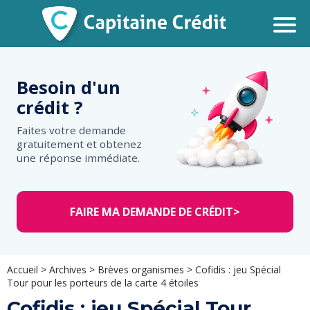
Besoin d'un
crédit ?
Faites votre demande
gratuitement et obtenez
une réponse immédiate.
FAIRE MA DEMANDE DE CRÉDIT
>
Accueil
>
Archives
>
Brèves organismes
>
Cofidis : jeu Spécial
Tour pour les porteurs de la carte 4 étoiles
Cofidis : jeu Spécial Tour