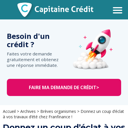
Besoin d'un
crédit ?
Faites votre demande
gratuitement et obtenez
une réponse immédiate.
FAIRE MA DEMANDE DE CRÉDIT
>
Accueil
>
Archives
>
Brèves organismes
>
Donnez un coup d’éclat
à vos travaux d’été chez Franfinance !
Donnez un coup d’éclat à vos