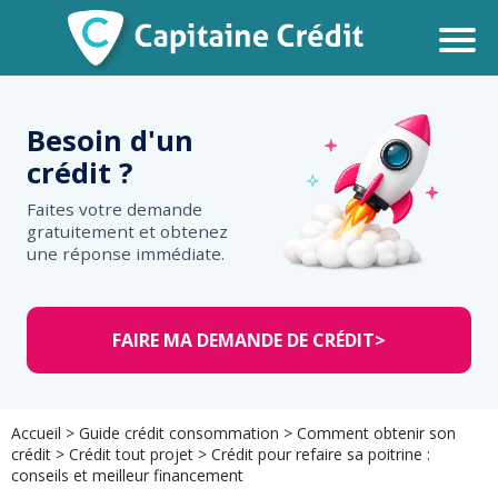
Besoin d'un
crédit ?
Faites votre demande
gratuitement et obtenez
une réponse immédiate.
FAIRE MA DEMANDE DE CRÉDIT
>
Accueil
>
Guide crédit consommation
>
Comment obtenir son
crédit
>
Crédit tout projet
>
Crédit pour refaire sa poitrine :
conseils et meilleur financement