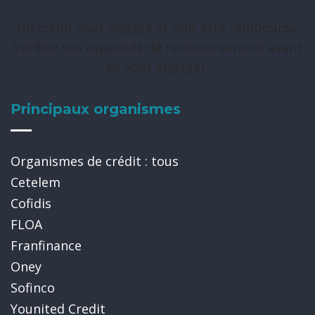
Un crédit vous engage et doit être remboursé.
Vérifiez vos capacités de remboursement avant
de vous engager.
Principaux organismes
Organismes de crédit : tous
Cetelem
Cofidis
FLOA
Franfinance
Oney
Sofinco
Younited Credit