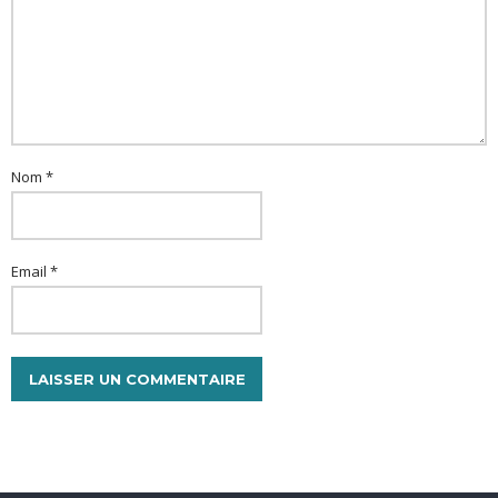
Nom *
Email *