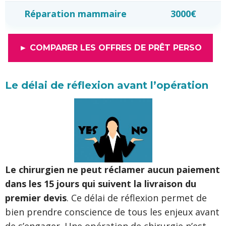
Réparation mammaire
3000€
► COMPARER LES OFFRES DE PRÊT PERSO
Le délai de réflexion avant l’opération
Le chirurgien ne peut réclamer aucun paiement
dans les 15 jours qui suivent la livraison du
premier devis
. Ce délai de réflexion permet de
bien prendre conscience de tous les enjeux avant
de s’engager. Une opération de chirurgie n’est