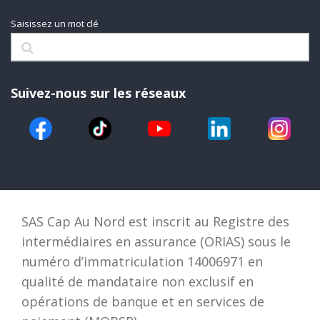
Saisissez un mot clé
Suivez-nous sur les réseaux
SAS Cap Au Nord est inscrit au Registre des
intermédiaires en assurance (ORIAS) sous le
numéro d’immatriculation 14006971 en
qualité de mandataire non exclusif en
opérations de banque et en services de