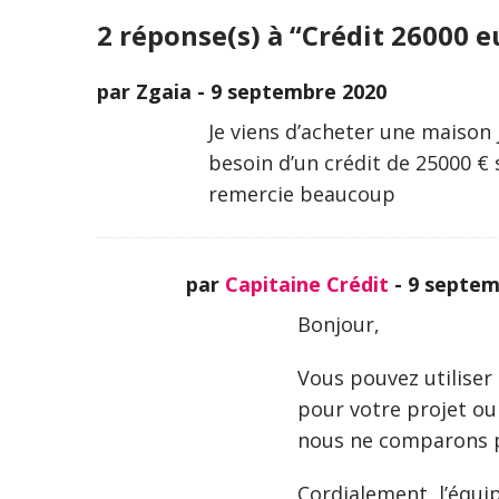
2 réponse(s) à “Crédit 26000 e
par Zgaia -
9 septembre 2020
Je viens d’acheter une maison j
besoin d’un crédit de 25000 € 
remercie beaucoup
par
Capitaine Crédit
-
9 septem
Bonjour,
Vous pouvez utiliser
pour votre projet ou
nous ne comparons p
Cordialement, l’équip