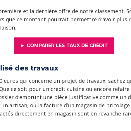
 première et la dernière offre de notre classement. S
rs que ce montant pourrait permettre d’avoir plus d
maison.
► COMPARER LES TAUX DE CRÉDIT
lisé des travaux
0 euros qui concerne un projet de travaux, sachez q
Que ce soit pour un crédit cuisine ou encore refaire s
ossier d’emprunt une pièce justificative comme un d
d’un artisan, ou la facture d’un magasin de bricolag
ractés directement en magasin sont en revanche ra