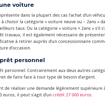
’une voiture
présente dans la plupart des cas l’achat d’un véhicu
 à choisir la catégorie « voiture neuve ou – 2ans » 
lleurs taux. Ou la catégorie « voiture + 2ans » s’il s
travaux, il est également nécessaire de présenter u
stificative à retirer auprès d’un concessionnaire c
ture d’occasion.
 prêt personnel
êt personnel. Contrairement aux deux autres catégor
met de faire face à tout type de besoin d’argent.
sant de réaliser une demande légèrement supérieure à
 euros, il peut s’agit d’un
crédit 27 000 euros
.