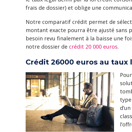
frais de dossier) et oblige une communic
Notre comparatif crédit permet de sélec
montant exacte pourra être ajusté sans p
besoin revu finalement à la baisse une foi
notre dossier de
crédit 20 000 euros
.
Crédit 26000 euros au taux 
Pour
solu
tomb
type
d’un
clas
l’off