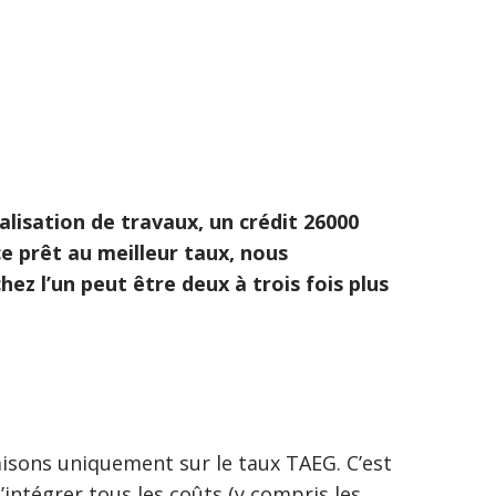
alisation de travaux, un crédit 26000
e prêt au meilleur taux, nous
ez l’un peut être deux à trois fois plus
isons uniquement sur le taux TAEG. C’est
’intégrer tous les coûts (y compris les