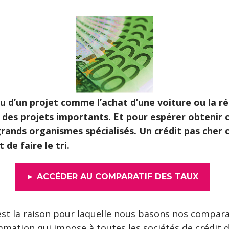
ou d’un projet comme l’achat d’une voiture ou la ré
 des projets importants. Et pour espérer obtenir c
rands organismes spécialisés. Un crédit pas cher ch
de faire le tri.
► ACCÉDER AU COMPARATIF DES TAUX
est la raison pour laquelle nous basons nos compara
sommation qui impose à toutes les sociétés de crédit d