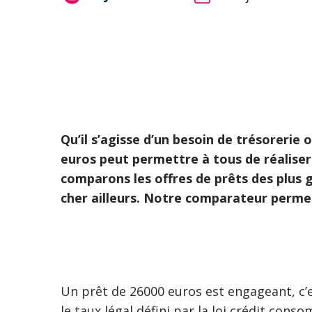
Qu’il s’agisse d’un besoin de trésorerie 
euros peut permettre à tous de réaliser
comparons les offres de prêts des plus g
cher ailleurs. Notre comparateur permet 
Un prêt de 26000 euros est engageant, c’
le taux légal défini par la loi crédit con