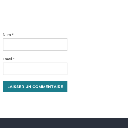
Nom *
Email *