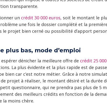
ation transparente.
tionner un
crédit 30 000 euros
, soit le montant le pl
roblème une fois le dossier complété et la premièr
s le projet bien cerné ou possibilité d’apport person
le plus bas, mode d’emploi
 espérer dénicher la meilleure offre de
crédit 25 000
tions. La plus évidente et la plus rapide est de pass
e bien car c’est notre métier. Grâce à notre simulate
 de projet à réaliser, le montant désiré et la durée
 petit questionnaire, qui ne prendra pas plus de 5 m
sement des meilleurs crédits en fonction de la demande
re la moins chère.