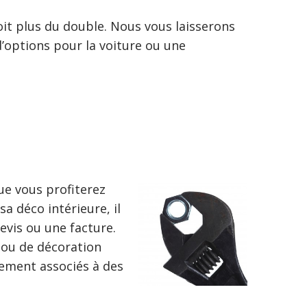
oit plus du double. Nous vous laisserons
’options pour la voiture ou une
ue vous profiterez
a déco intérieure, il
evis ou une facture.
e ou de décoration
rement associés à des