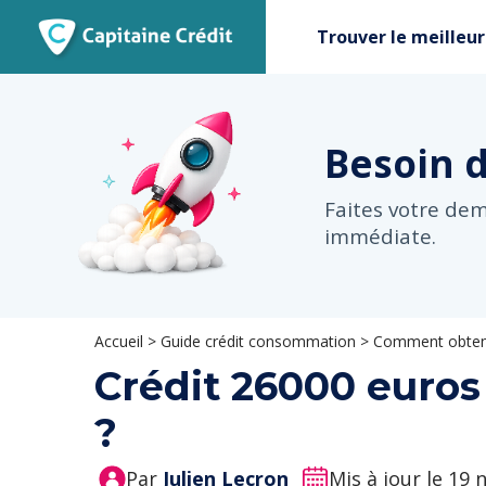
Trouver le meilleur
Besoin 
Faites votre de
immédiate.
Accueil
>
Guide crédit consommation
>
Comment obteni
Crédit 26000 euros 
?
Par
Julien Lecron
Mis à jour le 19