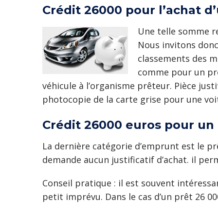
Crédit 26000 pour l’achat d
Une telle somme re
Nous invitons donc
classements des mei
comme pour un prêt 
véhicule à l’organisme prêteur. Pièce ju
photocopie de la carte grise pour une voi
Crédit 26000 euros pour un
La dernière catégorie d’emprunt est le pr
demande aucun justificatif d’achat. il per
Conseil pratique : il est souvent intéres
petit imprévu. Dans le cas d’un prêt 26 000