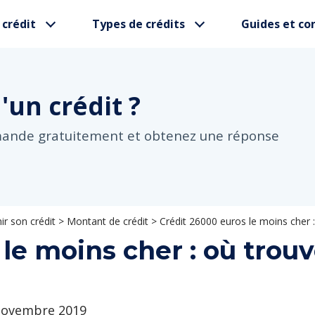
 crédit
Types de crédits
Guides et con
d'un
crédit ?
mande gratuitement et obtenez une réponse
r son crédit
>
Montant de crédit
>
Crédit 26000 euros le moins cher :
le moins cher : où trouv
 novembre 2019