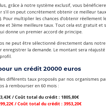
lus, grâce à notre système exclusif, vous bénéficier
r s’il on peut concrètement obtenir ce meilleur taux
Pour multiplier les chances d’obtenir réellement le c
me et 3ème meilleure taux. Tout cela est gratuit et
 qui donne un premier accord de principe.
 ne peut être sélectionné directement dans notre si
r enregistrer la demande. Le montant sera réajusté 
rofil.
pour un crédit 20000 euros
 les différents taux proposés par nos organismes pa
os à rembourser en 60 mois :
3,43€ / Coût total du crédit : 1805,80€
399,22€ / Coût total du crédit : 3953,20€