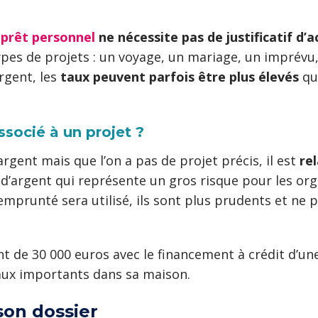
e
prêt personnel
ne nécessite pas de justificatif d’
types de projets : un voyage, un mariage, un imprévu,
argent, les
taux peuvent parfois être plus élevés
qu
ssocié à un projet ?
rgent mais que l’on a pas de projet précis, il est
re
d’argent qui représente un gros risque pour les orga
mprunté sera utilisé, ils sont plus prudents et ne 
de 30 000 euros avec le financement à crédit d’une
vaux importants dans sa maison.
son dossier