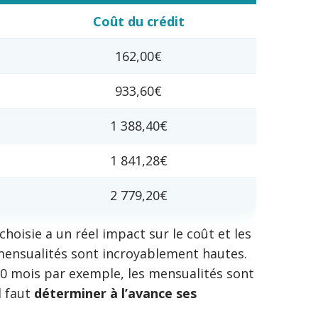
Coût du crédit
162,00€
933,60€
1 388,40€
1 841,28€
2 779,20€
oisie a un réel impact sur le coût et les
 mensualités sont incroyablement hautes.
 60 mois par exemple, les mensualités sont
l faut
déterminer à l’avance ses