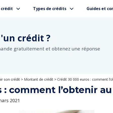
 crédit
Types de crédits
Guides et con
d'un
crédit ?
mande gratuitement et obtenez une réponse
r son crédit
>
Montant de crédit
>
Crédit 30 000 euros : comment l’ob
 : comment l’obtenir au
 mars 2021