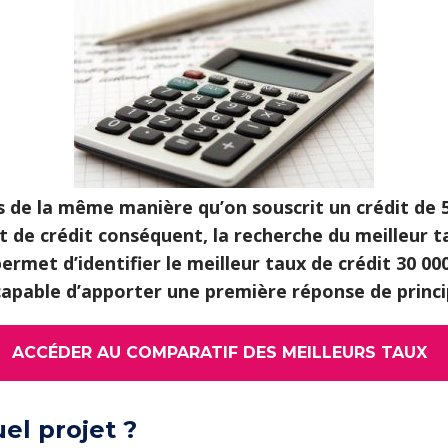
s de la même manière qu’on souscrit un crédit de 
de crédit conséquent, la recherche du meilleur ta
rmet d’identifier le meilleur taux de crédit 30 000
 capable d’apporter une première réponse de princi
ACCÉDER AU COMPARATIF DES MEILLEURS TAUX
el projet ?