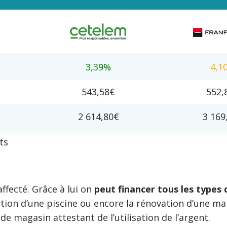
3,39%
4,1
543,58€
552,
2 614,80€
3 169
ts
ffecté. Grâce à lui on
peut financer tous les types 
uction d’une piscine ou encore la rénovation d’une ma
 magasin attestant de l’utilisation de l’argent.