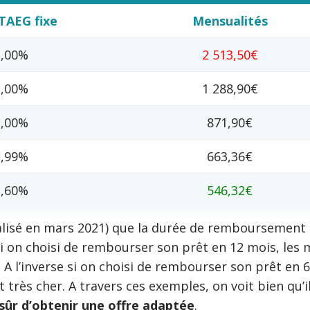
TAEG fixe
Mensualités
1,00%
2 513,50€
3,00%
1 288,90€
3,00%
871,90€
2,99%
663,36€
3,60%
546,32€
lisé en mars 2021) que la durée de remboursement ch
Si on choisi de rembourser son prêt en 12 mois, les
. A l’inverse si on choisi de rembourser son prêt en
t très cher. A travers ces exemples, on voit bien qu’i
ûr d’obtenir une offre adaptée
.