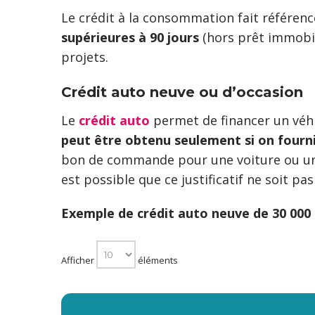
Le crédit à la consommation fait référenc
supérieures à 90 jours
(hors prêt immobili
projets.
Crédit auto neuve ou d’occasion
Le
crédit auto
permet de financer un véhic
peut être obtenu seulement si on fourni u
bon de commande pour une voiture ou une 
est possible que ce justificatif ne soit p
Exemple de crédit auto neuve de 30 000 
Afficher
éléments
M