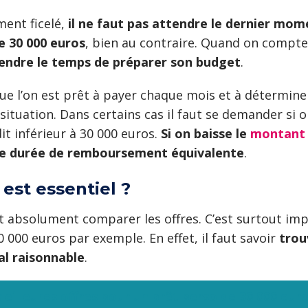
ment ficelé,
il ne faut pas attendre le dernier mom
e 30 000 euros
, bien au contraire. Quand on compte
endre le temps de préparer son budget
.
ue l’on est prêt à payer chaque mois et à déterminer
ituation. Dans certains cas il faut se demander si 
it inférieur à 30 000 euros.
Si on baisse le
montant
ne durée de remboursement équivalente
.
est essentiel ?
aut absolument comparer les offres. C’est surtout im
000 euros par exemple. En effet, il faut savoir
trou
al raisonnable
.
eilleures offres pour un prêt perso de 30 000 eur