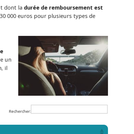
t dont la
durée de remboursement est
30 000 euros pour plusieurs types de
e
re un
 il
Rechercher:
s