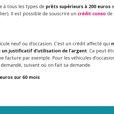
e à tous les types de
prêts supérieurs à 200 euros
e
er). Il est possible de souscrire un
crédit conso
de 
ule neuf ou d’occasion. C’est un crédit affecté qui
n
n justificatif d’utilisation de l’argent
. Ca peut êt
facture par exemple. Pour les véhicules d’occasion,
as demandé, suivant où on fait sa demande.
euros sur 60 mois
eilleures offres de crédit auto 30 000€ sur 60 moi