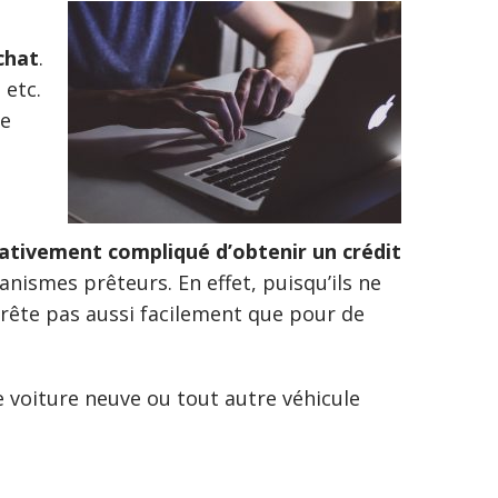
achat
.
 etc.
e
lativement compliqué d’obtenir un crédit
nismes prêteurs. En effet, puisqu’ils ne
prête pas aussi facilement que pour de
 voiture neuve ou tout autre véhicule