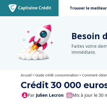
Trouver le meilleur
Besoin 
Faites votre de
immédiate.
Accueil
>
Guide crédit consommation
>
Comment obteni
Crédit 30 000 euros
Par
Julien Lecron
Mis à jour le 30