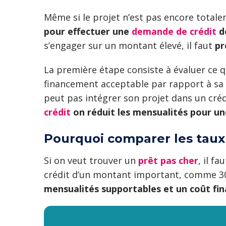
Même si le projet n’est pas encore totale
pour effectuer une
demande de crédit
d
s’engager sur un montant élevé, il faut
pr
La première étape consiste à évaluer ce q
financement acceptable par rapport à sa s
peut pas intégrer son projet dans un créd
crédit
on réduit les mensualités pour u
Pourquoi comparer les taux 
Si on veut trouver un
prêt pas cher
, il f
crédit d’un montant important, comme 30 
mensualités supportables et un coût fin
M