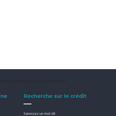
rsement avant de vous engager.
ine
Recherche sur le crédit
Saisissez un mot clé