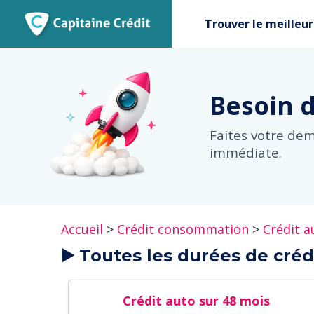
Trouver le meilleur
Besoin 
Faites votre de
immédiate.
Accueil
>
Crédit consommation
>
Crédit a
▶️ Toutes les durées de créd
Crédit auto sur 48 mois