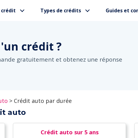
 crédit
Types de crédits
Guides et con
d'un
crédit ?
mande gratuitement et obtenez une réponse
uto
>
Crédit auto par durée
it auto
Crédit auto sur 5 ans