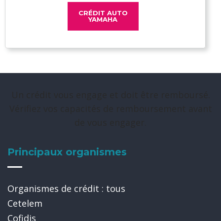
CRÉDIT AUTO
YAMAHA
Un crédit vous engage et doit être remboursé.
Vérifiez vos capacités de remboursement avant
de vous engager.
Principaux organismes
Organismes de crédit : tous
Cetelem
Cofidis