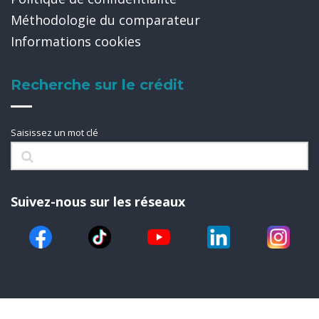
Méthodologie du comparateur
Informations cookies
Recherche sur le crédit
Saisissez un mot clé
Suivez-nous sur les réseaux