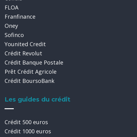
FLOA
Franfinance
Oney
Sofinco
Younited Credit
Crédit Revolut
Crédit Banque Postale
Prêt Crédit Agricole
Crédit BoursoBank
Les guides du crédit
Crédit 500 euros
Crédit 1000 euros