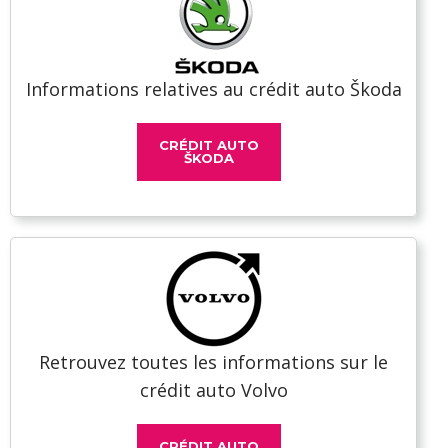
Informations relatives au crédit auto Škoda
CRÉDIT AUTO
ŠKODA
Retrouvez toutes les informations sur le
crédit auto Volvo
CRÉDIT AUTO