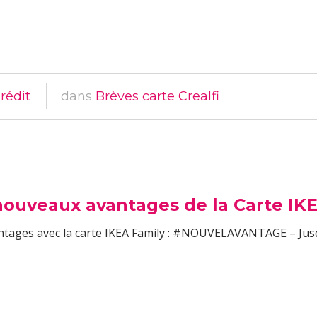
rédit
dans
Brèves carte Crealfi
 nouveaux avantages de la Carte IK
tages avec la carte IKEA Family : #NOUVELAVANTAGE – Jusqu’