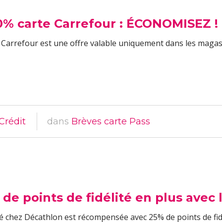
0% carte Carrefour : ÉCONOMISEZ !
 Carrefour est une offre valable uniquement dans les magas
Crédit
dans
Brèves carte Pass
de points de fidélité en plus avec l
é chez Décathlon est récompensée avec 25% de points de fidélité