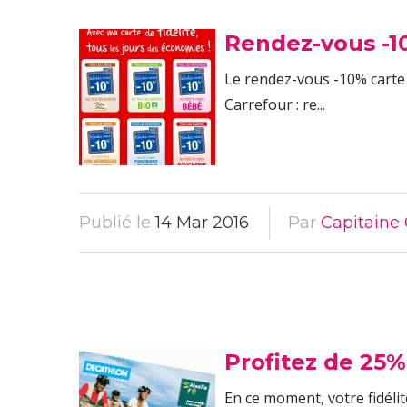
Rendez-vous -1
Le rendez-vous -10% carte
Carrefour : re...
Publié le
14 Mar 2016
Par
Capitaine 
Profitez de 25% 
En ce moment, votre fidélit