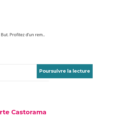
ut. Profitez d’un rem...
Poursuivre la lecture
carte Castorama