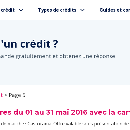
 crédit
Types de crédits
Guides et con
d'un
crédit ?
mande gratuitement et obtenez une réponse
it
>
Page 5
fres du 01 au 31 mai 2016 avec la c
s de mai chez Castorama. Offre valable sous présentation de