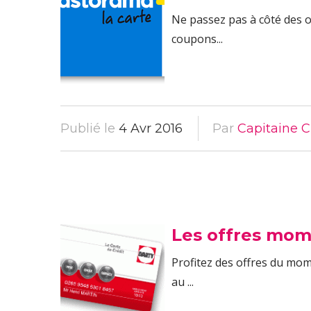
Ne passez pas à côté des o
coupons...
Publié le
4 Avr 2016
Par
Capitaine C
Les offres mome
Profitez des offres du mom
au ...