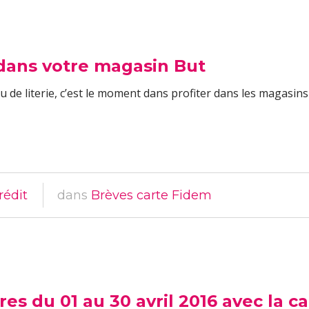
 dans votre magasin But
de literie, c’est le moment dans profiter dans les magasins B
rédit
dans
Brèves carte Fidem
fres du 01 au 30 avril 2016 avec la 