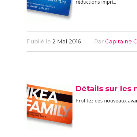
réductions impri...
Publié le
2 Mai 2016
Par
Capitaine C
Détails sur les
Profitez des nouveaux avan