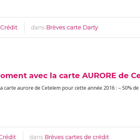
 Crédit
dans
Brèves carte Darty
moment avec la carte AURORE de C
la carte aurore de Cetelem pour cette année 2016 : – 50% d
Crédit
dans
Brèves cartes de crédit