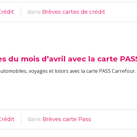
Crédit
dans
Brèves cartes de crédit
es du mois d’avril avec la carte PA
tomobiles, voyages et loisirs avec la carte PASS Carrefour. En
Crédit
dans
Brèves carte Pass