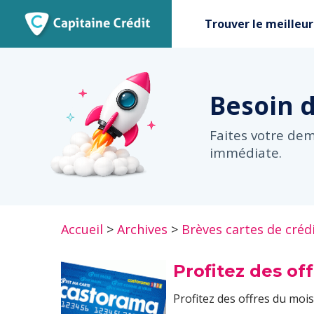
Trouver le meilleur
Besoin 
Faites votre de
immédiate.
Accueil
>
Archives
>
Brèves cartes de créd
Profitez des of
Profitez des offres du moi