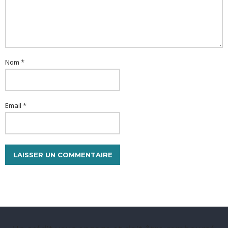
Nom *
Email *