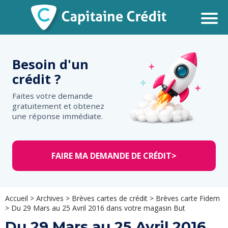
Besoin d'un
crédit ?
Faites votre demande
gratuitement et obtenez
une réponse immédiate.
FAIRE MA DEMANDE DE CRÉDIT
>
Accueil
>
Archives
>
Brèves cartes de crédit
>
Brèves carte Fidem
>
Du 29 Mars au 25 Avril 2016 dans votre magasin But
Du 29 Mars au 25 Avril 2016