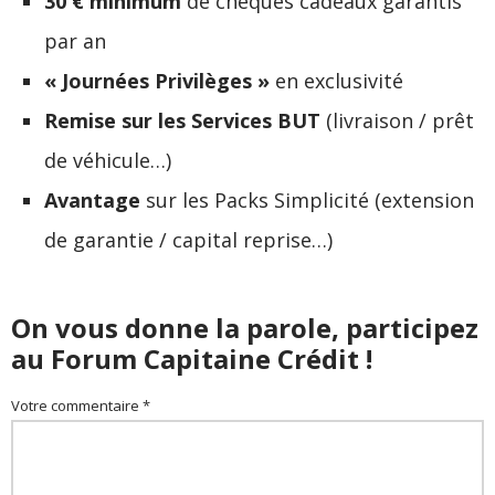
30 € minimum
de chèques cadeaux garantis
par an
« Journées Privilèges »
en exclusivité
Remise sur les Services BUT
(livraison / prêt
de véhicule…)
Avantage
sur les Packs Simplicité (extension
de garantie / capital reprise…)
On vous donne la parole, participez
au Forum Capitaine Crédit !
Votre commentaire *