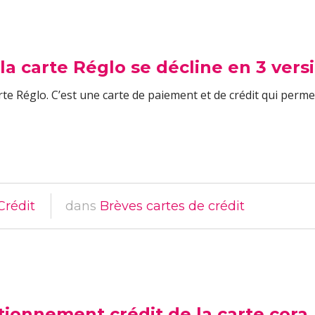
 la carte Réglo se décline en 3 vers
 carte Réglo. C’est une carte de paiement et de crédit qui perm
Crédit
dans
Brèves cartes de crédit
ionnement crédit de la carte cora