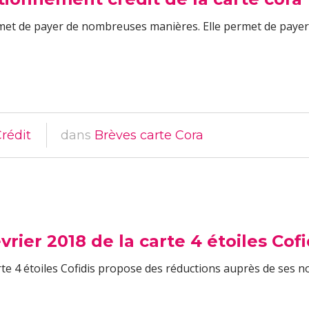
ermet de payer de nombreuses manières. Elle permet de paye
rédit
dans
Brèves carte Cora
vrier 2018 de la carte 4 étoiles Cofi
e 4 étoiles Cofidis propose des réductions auprès de ses no