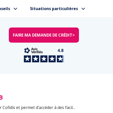
seils
Situations particulières
FAIRE MA DEMANDE DE CRÉDIT
>
8
 Cofidis et permet d’accéder à des facil...