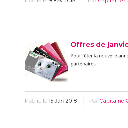
Publié le
9 Fév 2018
Par
Capitaine C
Offres de janvie
Pour fêter la nouvelle ann
partenaires...
Publié le
15 Jan 2018
Par
Capitaine 