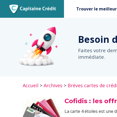
Trouver le meilleur
Besoin 
Faites votre de
immédiate.
Accueil
>
Archives
>
Brèves cartes de créd
Cofidis : les off
La carte 4 étoiles est une d