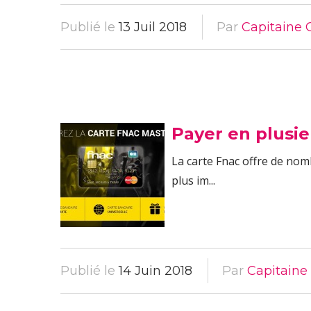
Publié le
13 Juil 2018
Par
Capitaine 
Payer en plusie
La carte Fnac offre de nom
plus im...
Publié le
14 Juin 2018
Par
Capitaine 