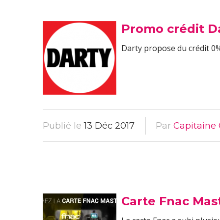
Promo crédit Da
Darty propose du crédit 0% 
Publié le
13 Déc 2017
Par
Capitaine 
Carte Fnac Mast