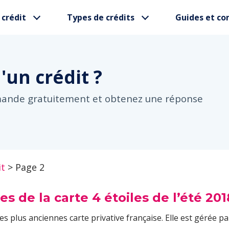
 crédit
Types de crédits
Guides et con
d'un
crédit ?
mande gratuitement et obtenez une réponse
it
>
Page 2
res de la carte 4 étoiles de l’été 201
es plus anciennes carte privative française. Elle est gérée par