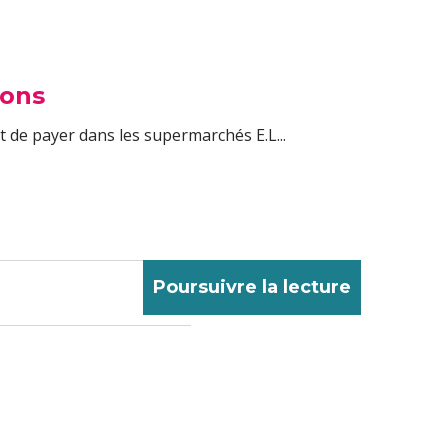
ions
et de payer dans les supermarchés E.L...
Poursuivre la lecture