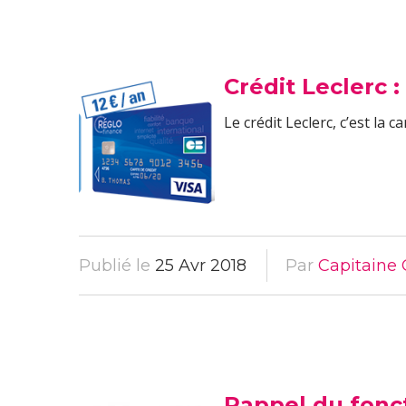
Crédit Leclerc :
Le crédit Leclerc, c’est la
Publié le
25 Avr 2018
Par
Capitaine 
Rappel du fonct