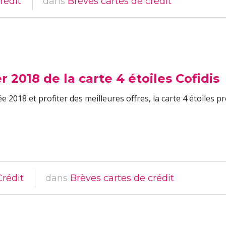
rédit
dans
Brèves cartes de crédit
r 2018 de la carte 4 étoiles Cofidis
ée 2018 et profiter des meilleures offres, la carte 4 étoile
Crédit
dans
Brèves cartes de crédit