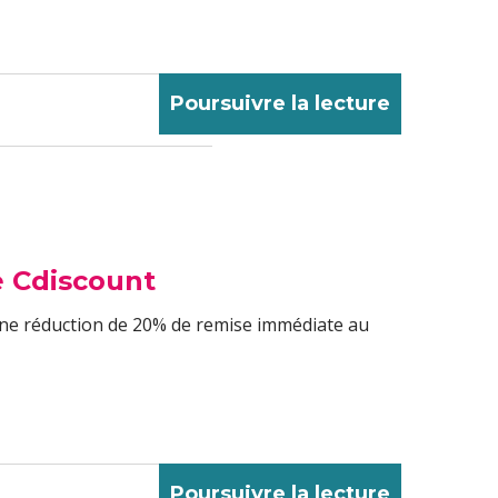
Poursuivre la lecture
e Cdiscount
une réduction de 20% de remise immédiate au
Poursuivre la lecture