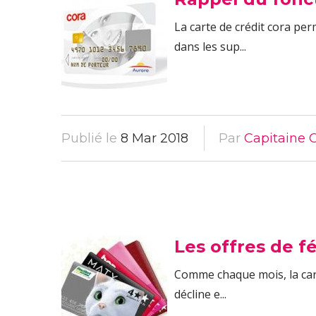
La carte de crédit cora p
dans les sup...
Publié le
8 Mar 2018
Par
Capitaine C
Les offres de fé
Comme chaque mois, la cart
décline e...