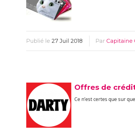
Publié le
27 Juil 2018
Par
Capitaine 
Offres de crédi
Ce n’est certes que sur que