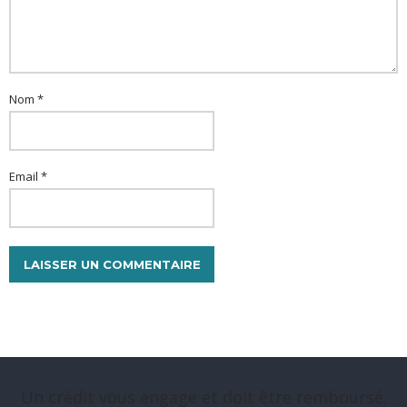
Nom *
Email *
Un crédit vous engage et doit être remboursé.