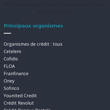
Vérifiez vos capacités de remboursement avant
de vous engager.
Principaux organismes
Organismes de crédit : tous
Cetelem
Cofidis
FLOA
Franfinance
Oney
Sofinco
Younited Credit
Crédit Revolut