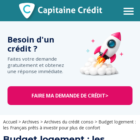
Besoin d'un
crédit ?
Faites votre demande
gratuitement et obtenez
une réponse immédiate.
FAIRE MA DEMANDE DE CRÉDIT
>
Accueil
>
Archives
>
Archives du crédit conso
>
Budget logement :
les Français prêts à investir pour plus de confort
Budget logement : les