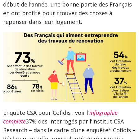
début de l’année, une bonne partie des Français
en ont profité pour trouver des choses à
repenser dans leur logement.
Enquête CSA pour Cofidis : voir l’
infographie
complète
37% des interrogés par l’institut CSA
Research – dans le cadre d’une enquête* Cofidis –
déclarent en effet une volonté de réaliser des