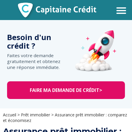
Besoin d'un
crédit ?
Faites votre demande
gratuitement et obtenez
une réponse immédiate.
FAIRE MA DEMANDE DE CRÉDIT
>
Accueil
>
Prêt immobilier
>
Assurance prêt immobilier : comparez
et économisez
Assurance prêt immobilier :