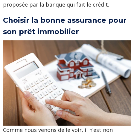
proposée par la banque qui fait le crédit.
Choisir la bonne assurance pour
son prêt immobilier
Comme nous venons de le voir, il n’est non