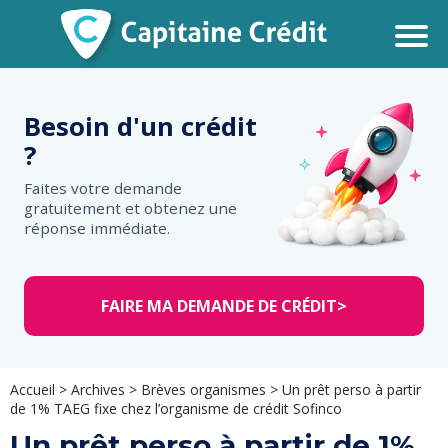
Besoin d'un
crédit
?
Faites votre demande
gratuitement et obtenez une
réponse immédiate.
FAIRE MA DEMANDE DE CRÉDIT
>
Accueil
>
Archives
>
Brèves organismes
>
Un prêt perso à partir
de 1% TAEG fixe chez l’organisme de crédit Sofinco
Un prêt perso à partir de 1%