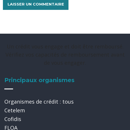
Un crédit vous engage et doit être remboursé.
Vérifiez vos capacités de remboursement avant
de vous engager.
Principaux organismes
Organismes de crédit : tous
Cetelem
Cofidis
FLOA