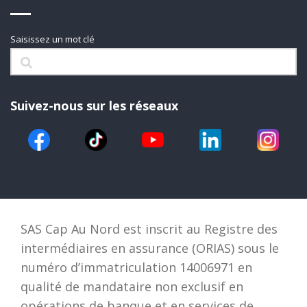
Saisissez un mot clé
Suivez-nous sur les réseaux
SAS Cap Au Nord est inscrit au Registre des
intermédiaires en assurance (ORIAS) sous le
numéro d’immatriculation 14006971 en
qualité de mandataire non exclusif en
opérations de banque et en services de