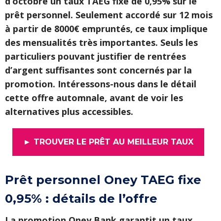
d’octobre un taux TAEG fixe de 0,95% sur le
prêt personnel.
Seulement accordé sur 12 mois
à partir de 8000€ empruntés, ce taux implique
des mensualités très importantes. Seuls les
particuliers pouvant justifier de rentrées
d’argent suffisantes sont concernés par la
promotion. Intéressons-nous dans le détail
cette offre automnale, avant de voir les
alternatives plus accessibles.
► TROUVER LE PRÊT AU MEILLEUR TAUX
Prêt personnel Oney TAEG fixe
0,95% : détails de l’offre
La promotion Oney Bank garantit un taux