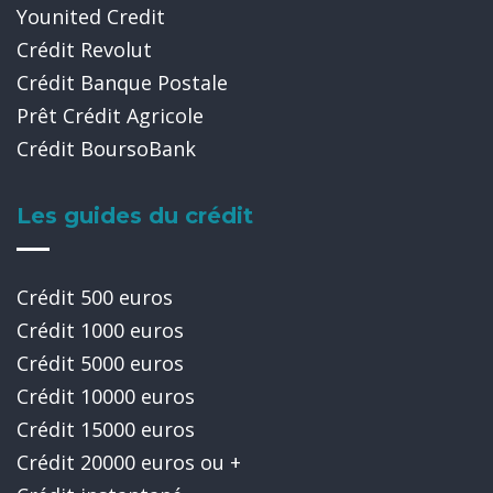
Younited Credit
Crédit Revolut
Crédit Banque Postale
Prêt Crédit Agricole
Crédit BoursoBank
Les guides du crédit
Crédit 500 euros
Crédit 1000 euros
Crédit 5000 euros
Crédit 10000 euros
Crédit 15000 euros
Crédit 20000 euros ou +