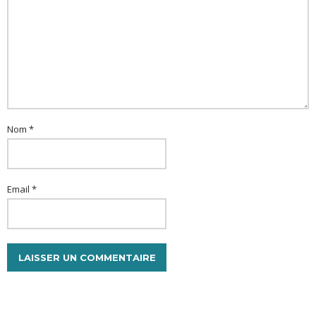
Nom *
Email *