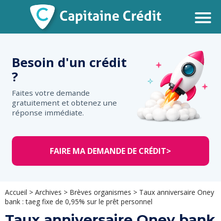
Besoin d'un
crédit
?
Faites votre demande
gratuitement et obtenez une
réponse immédiate.
FAIRE MA DEMANDE DE CRÉDIT
>
Accueil
>
Archives
>
Brèves organismes
>
Taux anniversaire Oney
bank : taeg fixe de 0,95% sur le prêt personnel
Taux anniversaire Oney bank