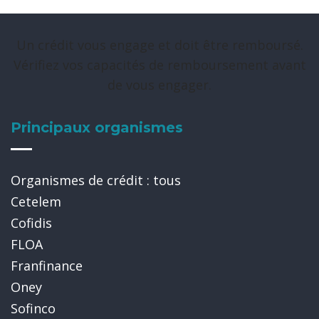
Un crédit vous engage et doit être remboursé.
Vérifiez vos capacités de remboursement avant
de vous engager.
Principaux organismes
Organismes de crédit : tous
Cetelem
Cofidis
FLOA
Franfinance
Oney
Sofinco