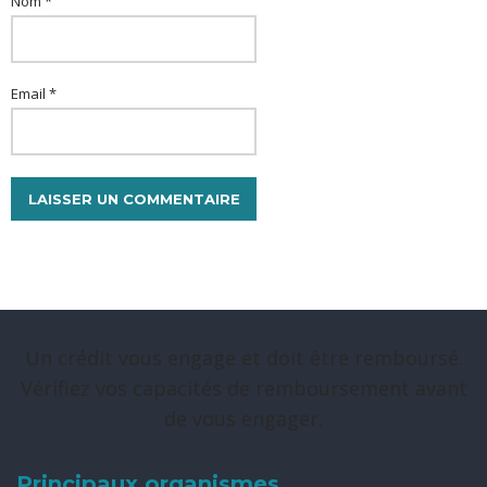
Nom *
Email *
Un crédit vous engage et doit être remboursé.
Vérifiez vos capacités de remboursement avant
de vous engager.
Principaux organismes