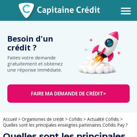
Besoin d'un
crédit ?
Faites votre demande
gratuitement et obtenez
une réponse immédiate.
FAIRE MA DEMANDE DE CRÉDIT
>
Accueil
>
Organismes de crédit
>
Cofidis
>
Actualité Cofidis
>
Quelles sont les principales enseignes partenaires Cofidis Pay ?
Quelles sont les principales