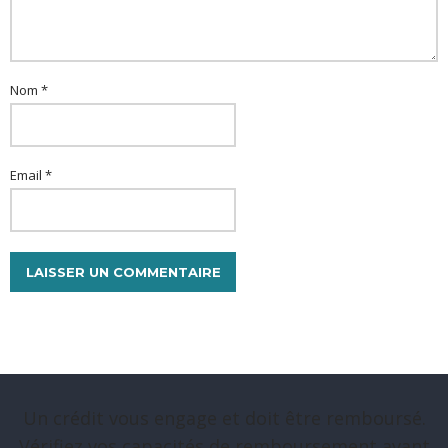
Nom *
Email *
Un crédit vous engage et doit être remboursé.
Vérifiez vos capacités de remboursement avant