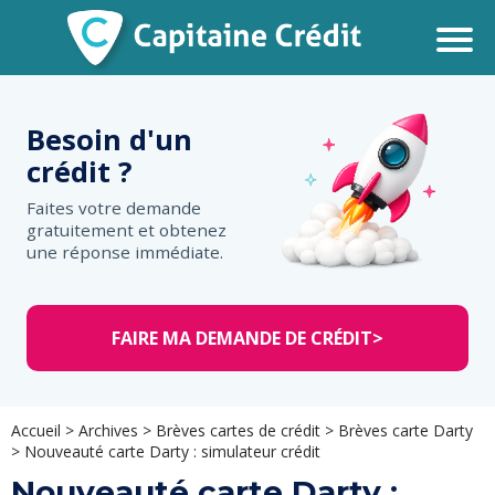
Besoin d'un
crédit ?
Faites votre demande
gratuitement et obtenez
une réponse immédiate.
FAIRE MA DEMANDE DE CRÉDIT
>
Accueil
>
Archives
>
Brèves cartes de crédit
>
Brèves carte Darty
>
Nouveauté carte Darty : simulateur crédit
Nouveauté carte Darty :